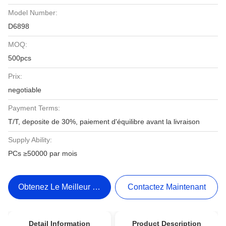
Model Number:
D6898
MOQ:
500pcs
Prix:
negotiable
Payment Terms:
T/T, deposite de 30%, paiement d'équilibre avant la livraison
Supply Ability:
PCs ≥50000 par mois
Obtenez Le Meilleur Prix
Contactez Maintenant
Detail Information
Product Description