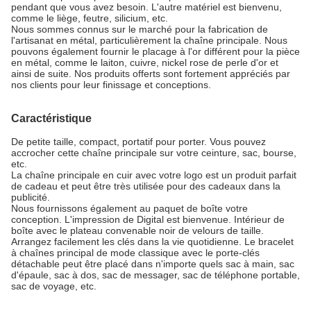
pendant que vous avez besoin. L'autre matériel est bienvenu,
comme le liège, feutre, silicium, etc.
Nous sommes connus sur le marché pour la fabrication de
l'artisanat en métal, particulièrement la chaîne principale. Nous
pouvons également fournir le placage à l'or différent pour la pièce
en métal, comme le laiton, cuivre, nickel rose de perle d'or et
ainsi de suite. Nos produits offerts sont fortement appréciés par
nos clients pour leur finissage et conceptions.
Caractéristique
De petite taille, compact, portatif pour porter. Vous pouvez
accrocher cette chaîne principale sur votre ceinture, sac, bourse,
etc.
La chaîne principale en cuir avec votre logo est un produit parfait
de cadeau et peut être très utilisée pour des cadeaux dans la
publicité.
Nous fournissons également au paquet de boîte votre
conception. L'impression de Digital est bienvenue. Intérieur de
boîte avec le plateau convenable noir de velours de taille.
Arrangez facilement les clés dans la vie quotidienne. Le bracelet
à chaînes principal de mode classique avec le porte-clés
détachable peut être placé dans n'importe quels sac à main, sac
d'épaule, sac à dos, sac de messager, sac de téléphone portable,
sac de voyage, etc.