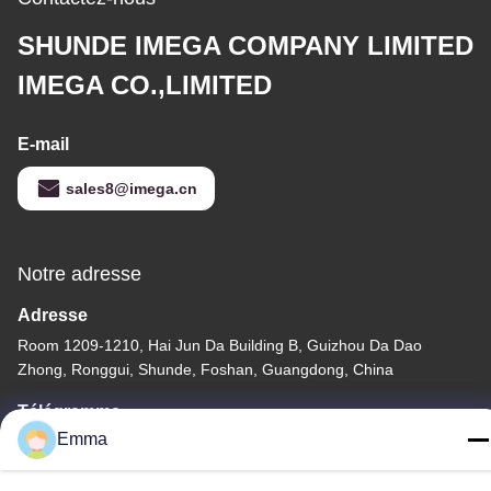
SHUNDE IMEGA COMPANY LIMITED
IMEGA CO.,LIMITED
E-mail
sales8@imega.cn
Notre adresse
Adresse
Room 1209-1210, Hai Jun Da Building B, Guizhou Da Dao
Zhong, Ronggui, Shunde, Foshan, Guangdong, China
Télégramme
Emma
86-15816904632