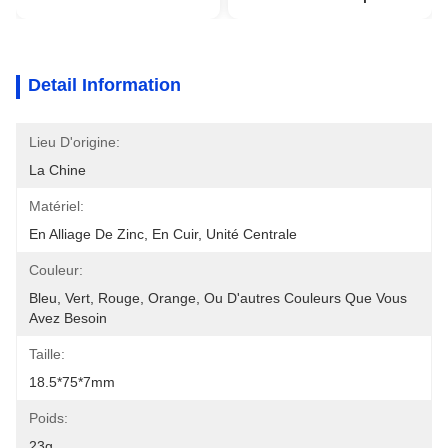
Detail Information
Lieu D'origine:
La Chine
Matériel:
En Alliage De Zinc, En Cuir, Unité Centrale
Couleur:
Bleu, Vert, Rouge, Orange, Ou D'autres Couleurs Que Vous 
Avez Besoin
Taille:
18.5*75*7mm
Poids:
23g