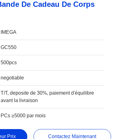
Bande De Cadeau De Corps
IMEGA
GC550
500pcs
negotiable
T/T, deposite de 30%, paiement d'équilibre
avant la livraison
PCs ≥5000 par mois
ur Prix
Contactez Maintenant