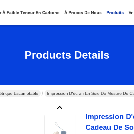
er À Faible Teneur En Carbone
À Propos De Nous
Produits
Vr
Products Details
trique Escamotable
Impression D'écran En Soie De Mesure De 
Impression D'
Cadeau De So