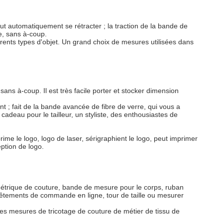
t automatiquement se rétracter ; la traction de la bande de
e, sans à-coup.
rents types d'objet. Un grand choix de mesures utilisées dans
sans à-coup. Il est très facile porter et stocker dimension
 ; fait de la bande avancée de fibre de verre, qui vous a
adeau pour le tailleur, un styliste, des enthousiastes de
me le logo, logo de laser, sérigraphient le logo, peut imprimer
ption de logo.
n métrique de couture, bande de mesure pour le corps, ruban
, vêtements de commande en ligne, tour de taille ou mesurer
des mesures de tricotage de couture de métier de tissu de