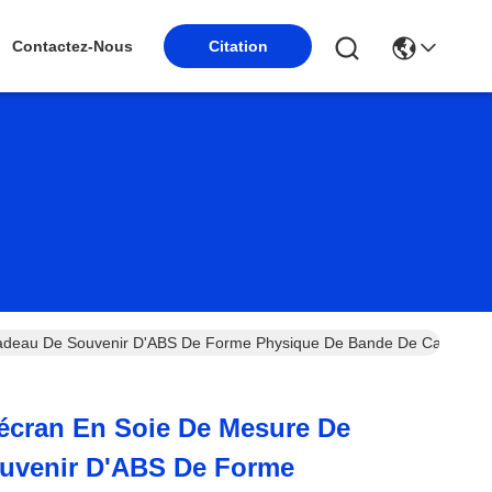
Contactez-Nous
Citation
Cadeau De Souvenir D'ABS De Forme Physique De Bande De Cadeau D
écran En Soie De Mesure De
uvenir D'ABS De Forme