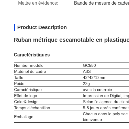
Mettre en évidence:
Bande de mesure de cadea
Product Description
Ruban métrique escamotable en plastiqu
Caractéristiques
Number modèle
GC550
Matériel de cadre
ABS
Taille
43*43*12mm
Poids
22g
Caractéristique
avec la courroie
Effet de logo
Impression de Digital, im
Color&design
Selon l'exigence du client
Temps d'échantillon
5-8 jours après confirmat
Chacun dans le poly sac 
Emballage
bienvenue