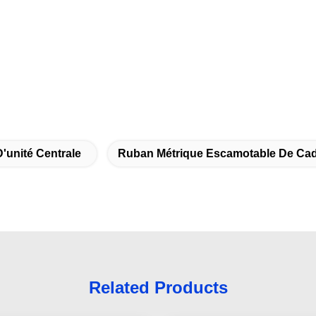
'unité Centrale
Ruban Métrique Escamotable De Ca
Related Products