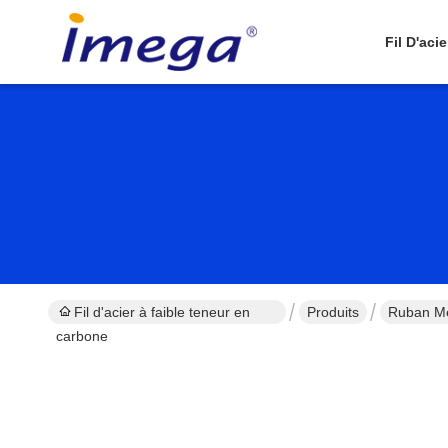
Fil D'aci
Fil d'acier à faible teneur en
Produits
Ruban Mé
carbone