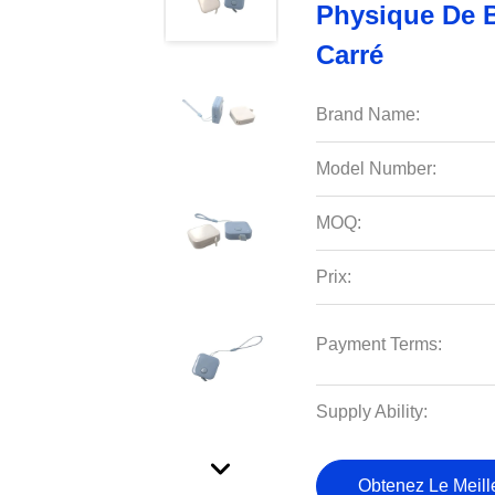
Physique De 
Carré
Brand Name:
Model Number:
MOQ:
Prix:
Payment Terms:
Supply Ability:
Obtenez Le Meille