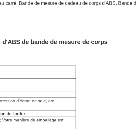
u carré
, 
Bande de mesure de cadeau de corps d'ABS
, 
Bande d
e d'ABS de bande de mesure de corps
pression d'écran en soie, etc.
ion de l'ordre
; Votre manière de emballage est