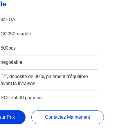
le
IMEGA
GC050-marble
500pcs
negotiable
T/T, deposite de 30%, paiement d'équilibre
avant la livraison
PCs ≥5000 par mois
ur Prix
Contactez Maintenant