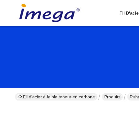
Fil D'aci
Fil d'acier à faible teneur en carbone
Produits
Ruba