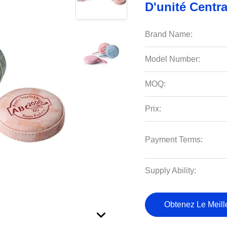
D'unité Centra
Brand Name:
Model Number:
MOQ:
Prix:
Payment Terms:
Supply Ability:
Obtenez Le Meille