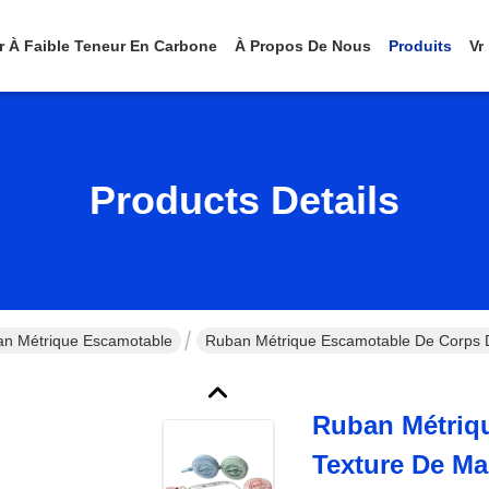
er À Faible Teneur En Carbone
À Propos De Nous
Produits
Vr
Products Details
n Métrique Escamotable
Ruban Métrique Escamotable De Corps D
Ruban Métriq
Texture De Ma