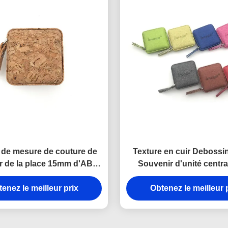
de mesure de couture de
Texture en cuir Deboss
r de la place 15mm d'ABS
Souvenir d'unité centra
centrale de bande d'Imega
Retractable Tape Measur
enez le meilleur prix
Obtenez le meilleur 
d'ABS