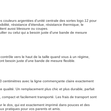
les couleurs argentées d'unité centrale des sortes logo.12 pour
ibilité, résistance d'étendue, résistance thermique, le
itent aussi blessure ou coupes.
uilter ou celui qui a besoin juste d'une bande de mesure
contrôle vers le haut de la taille quand vous à un régime,
i ont besoin juste d'une bande de mesure flexible.
 150 centimètres avec la ligne commençante claire exactement
e qualité. Un remplacement plus chic et plus durable, parfait
 compact et facilement transporté. Les frais de transport sont
ur le dos, qui est exactement imprimé dans pouces et des
ux pratiques pour vos parents et amis.