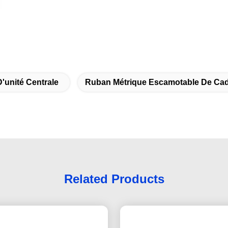
'unité Centrale
Ruban Métrique Escamotable De Ca
Related Products