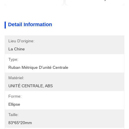
Detail Information
Lieu D'origine:
La Chine
Type:
Ruban Métrique D'unité Centrale
Matériel:
UNITÉ CENTRALE, ABS
Forme:
Ellipse
Taille:
83*65*20mm