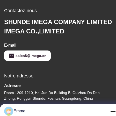
Contactez-nous
SHUNDE IMEGA COMPANY LIMITED
IMEGA CO.,LIMITED
E-mail
sales8@imega.cn
Notre adresse
Adresse
Room 1209-1210, Hai Jun Da Building B, Guizhou Da Dao
Zhong, Ronggui, Shunde, Foshan, Guangdong, China
Télégramme
Emma
86-15816904632