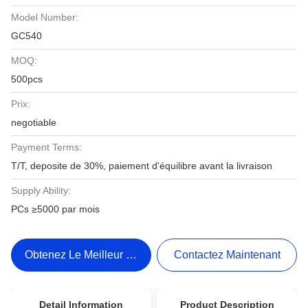
Model Number:
GC540
MOQ:
500pcs
Prix:
negotiable
Payment Terms:
T/T, deposite de 30%, paiement d'équilibre avant la livraison
Supply Ability:
PCs ≥5000 par mois
Obtenez Le Meilleur Prix
Contactez Maintenant
Detail Information
Product Description