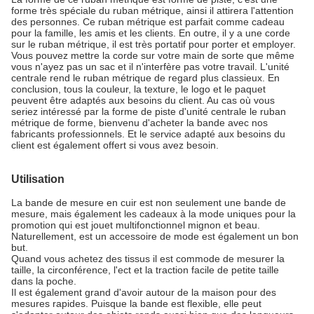
forme très spéciale du ruban métrique, ainsi il attirera l'attention
des personnes. Ce ruban métrique est parfait comme cadeau
pour la famille, les amis et les clients. En outre, il y a une corde
sur le ruban métrique, il est très portatif pour porter et employer.
Vous pouvez mettre la corde sur votre main de sorte que même
vous n'ayez pas un sac et il n'interfère pas votre travail. L'unité
centrale rend le ruban métrique de regard plus classieux. En
conclusion, tous la couleur, la texture, le logo et le paquet
peuvent être adaptés aux besoins du client. Au cas où vous
seriez intéressé par la forme de piste d'unité centrale le ruban
métrique de forme, bienvenu d'acheter la bande avec nos
fabricants professionnels. Et le service adapté aux besoins du
client est également offert si vous avez besoin.
Utilisation
La bande de mesure en cuir est non seulement une bande de
mesure, mais également les cadeaux à la mode uniques pour la
promotion qui est jouet multifonctionnel mignon et beau.
Naturellement, est un accessoire de mode est également un bon
but.
Quand vous achetez des tissus il est commode de mesurer la
taille, la circonférence, l'ect et la traction facile de petite taille
dans la poche.
Il est également grand d'avoir autour de la maison pour des
mesures rapides. Puisque la bande est flexible, elle peut