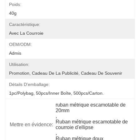
Poids:
40g
Caractéristique:
Avec La Courroie
OEM/ODM:
Admis
Utilisation:
Promotion, Cadeau De La Publicité, Cadeau De Souvenir
Détails D'emballage:
1pc/polybag, 50pcs/inner Boîte, 500pcs/carton.
ruban métrique escamotable de 
20mm
, 
Ruban métrique escamotable de 
Mettre en évidence:
courroie d'ellipse
, 
Ruban métrique doux 