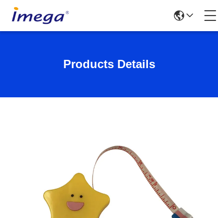
Products Details