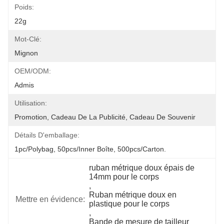
Poids:
22g
Mot-Clé:
Mignon
OEM/ODM:
Admis
Utilisation:
Promotion, Cadeau De La Publicité, Cadeau De Souvenir
Détails D'emballage:
1pc/polybag, 50pcs/inner Boîte, 500pcs/carton.
ruban métrique doux épais de 
14mm pour le corps
, 
Ruban métrique doux en 
Mettre en évidence:
plastique pour le corps
, 
Bande de mesure de tailleur 