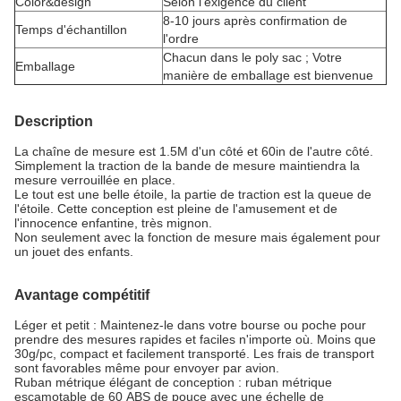
Color&design
Selon l'exigence du client
8-10 jours après confirmation de
Temps d'échantillon
l'ordre
Chacun dans le poly sac ; Votre
Emballage
manière de emballage est bienvenue
Description
La chaîne de mesure est 1.5M d'un côté et 60in de l'autre côté.
Simplement la traction de la bande de mesure maintiendra la
mesure verrouillée en place.
Le tout est une belle étoile, la partie de traction est la queue de
l'étoile. Cette conception est pleine de l'amusement et de
l'innocence enfantine, très mignon.
Non seulement avec la fonction de mesure mais également pour
un jouet des enfants.
Avantage compétitif
Léger et petit : Maintenez-le dans votre bourse ou poche pour
prendre des mesures rapides et faciles n'importe où. Moins que
30g/pc, compact et facilement transporté. Les frais de transport
sont favorables même pour envoyer par avion.
Ruban métrique élégant de conception : ruban métrique
escamotable de 60 ABS de pouce avec une échelle de