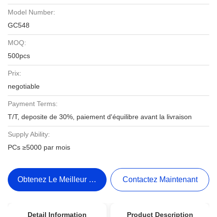
Model Number:
GC548
MOQ:
500pcs
Prix:
negotiable
Payment Terms:
T/T, deposite de 30%, paiement d'équilibre avant la livraison
Supply Ability:
PCs ≥5000 par mois
Obtenez Le Meilleur Prix
Contactez Maintenant
Detail Information
Product Description