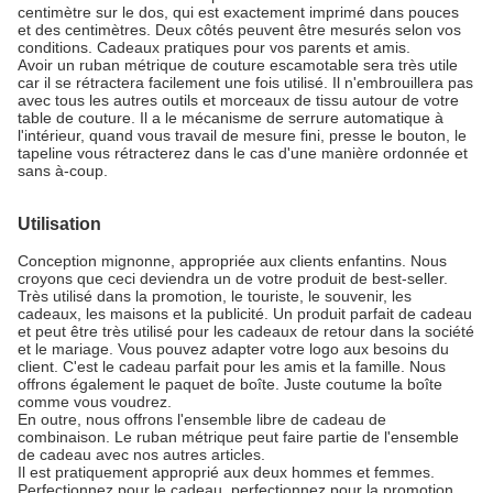
centimètre sur le dos, qui est exactement imprimé dans pouces
et des centimètres. Deux côtés peuvent être mesurés selon vos
conditions. Cadeaux pratiques pour vos parents et amis.
Avoir un ruban métrique de couture escamotable sera très utile
car il se rétractera facilement une fois utilisé. Il n'embrouillera pas
avec tous les autres outils et morceaux de tissu autour de votre
table de couture. Il a le mécanisme de serrure automatique à
l'intérieur, quand vous travail de mesure fini, presse le bouton, le
tapeline vous rétracterez dans le cas d'une manière ordonnée et
sans à-coup.
Utilisation
Conception mignonne, appropriée aux clients enfantins. Nous
croyons que ceci deviendra un de votre produit de best-seller.
Très utilisé dans la promotion, le touriste, le souvenir, les
cadeaux, les maisons et la publicité. Un produit parfait de cadeau
et peut être très utilisé pour les cadeaux de retour dans la société
et le mariage. Vous pouvez adapter votre logo aux besoins du
client. C'est le cadeau parfait pour les amis et la famille. Nous
offrons également le paquet de boîte. Juste coutume la boîte
comme vous voudrez.
En outre, nous offrons l'ensemble libre de cadeau de
combinaison. Le ruban métrique peut faire partie de l'ensemble
de cadeau avec nos autres articles.
Il est pratiquement approprié aux deux hommes et femmes.
Perfectionnez pour le cadeau, perfectionnez pour la promotion.