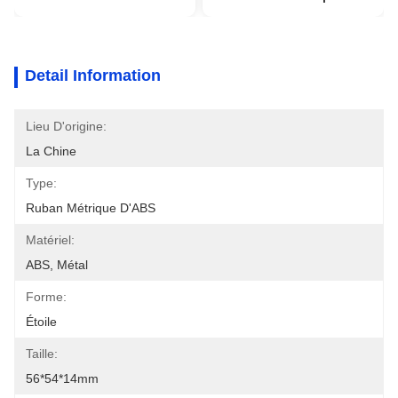
Detail Information
Lieu D'origine:
La Chine
Type:
Ruban Métrique D'ABS
Matériel:
ABS, Métal
Forme:
Étoile
Taille:
56*54*14mm