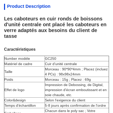
Product Description
Les caboteurs en cuir ronds de boissons
d'unité centrale ont placé les caboteurs en
verre adaptés aux besoins du client de
tasse
Caractéristiques
Number modèle
GC250
Matériel de cadre
Cuir d'unité centrale
Morceau : 90*90*4mm ; Placez (incluez
Taille
4 PCs) : 98x98x24mm
Poids
Morceau : 15g ; Placez : 69g
Impression de Debossing, de Digital,
Effet de logo
impression d'écran emboutissant et en
soie chaude,
etc.
Color&design
Selon l'exigence du client
Temps d'échantillon
5-8 jours après confirmation de l'ordre
Chacun dans le poly sac ; Votre