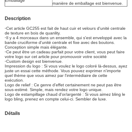
Emballage
manière de emballage est bienvenue.
Description
·
Cet article GC255 est fait de haut cuir et velours d'unité centrale
de texture en bois de quanlity.
·
Il y a 4 morceaux dans un ensemble, qui s'est enveloppé avec la
bande cruciforme d'unité centrale et fixe avec des boutons.
Conception simple mais élégante.
·
Ce peut être un cadeau parfait pour votre client, vous peut faire
votre logo sur cet article pour promouvoir votre société
·
Custom design est bienvenue.
Impression du logo : Si vous voulez le logo coloré là-dessus, ayez
juste un essai cette méthode. Vous pouvez exprimer n'importe
quel thème que vous aimez par l'intermédiaire de cette
exécution.
Logo de relief : Ce genre d'effet certainement ne peut pas être
sous-estimé. Simple, mais rendez votre logo unique.
Logo de estampillage chaud d'or/argenté : Si vous aimez bling le
logo bling, prenez en compte celui-ci. Sembler de luxe.
Détails