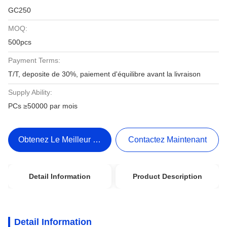
GC250
MOQ:
500pcs
Payment Terms:
T/T, deposite de 30%, paiement d'équilibre avant la livraison
Supply Ability:
PCs ≥50000 par mois
Obtenez Le Meilleur Prix
Contactez Maintenant
Detail Information
Product Description
Detail Information