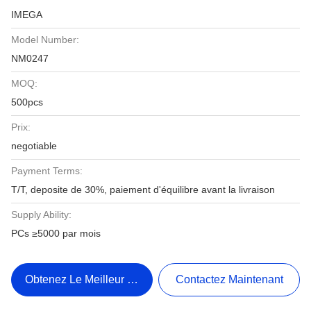
IMEGA
Model Number:
NM0247
MOQ:
500pcs
Prix:
negotiable
Payment Terms:
T/T, deposite de 30%, paiement d'équilibre avant la livraison
Supply Ability:
PCs ≥5000 par mois
Obtenez Le Meilleur Prix
Contactez Maintenant