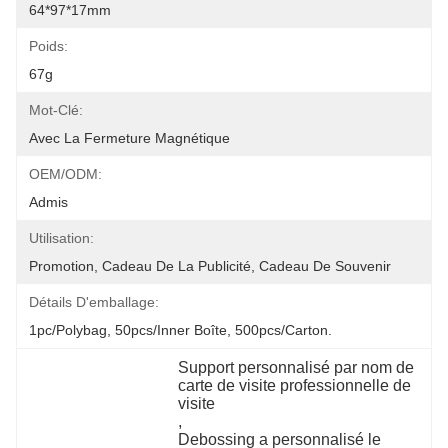
64*97*17mm
Poids:
67g
Mot-Clé:
Avec La Fermeture Magnétique
OEM/ODM:
Admis
Utilisation:
Promotion, Cadeau De La Publicité, Cadeau De Souvenir
Détails D'emballage:
1pc/polybag, 50pcs/inner Boîte, 500pcs/carton.
Support personnalisé par nom de 
carte de visite professionnelle de 
visite
, 
Debossing a personnalisé le 