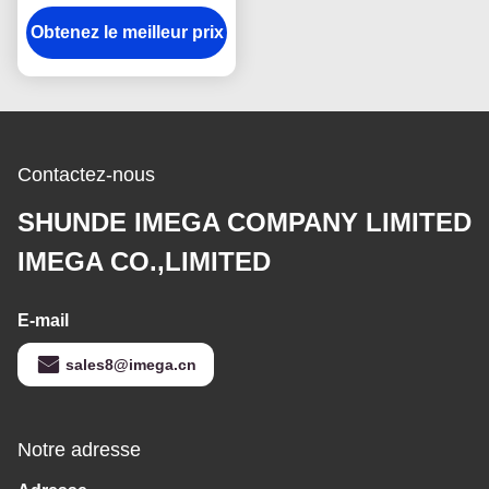
professionnelle de
Obtenez le meilleur prix
visite de carte
nominative d'unité
centrale de rectangle en
cuir de porte-cartes
Contactez-nous
SHUNDE IMEGA COMPANY LIMITED
IMEGA CO.,LIMITED
E-mail
sales8@imega.cn
Notre adresse