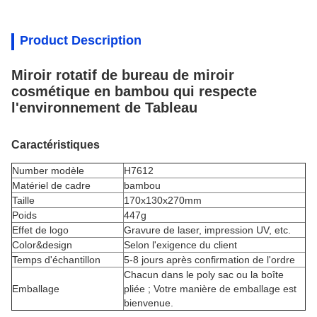
Product Description
Miroir rotatif de bureau de miroir
cosmétique en bambou qui respecte
l'environnement de Tableau
Caractéristiques
Number modèle
H7612
Matériel de cadre
bambou
Taille
170x130x270mm
Poids
447g
Effet de logo
Gravure de laser, impression UV, etc.
Color&design
Selon l'exigence du client
Temps d'échantillon
5-8 jours après confirmation de l'ordre
Chacun dans le poly sac ou la boîte
Emballage
pliée ; Votre manière de emballage est
bienvenue.