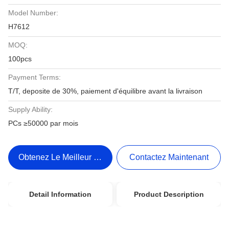
Model Number:
H7612
MOQ:
100pcs
Payment Terms:
T/T, deposite de 30%, paiement d'équilibre avant la livraison
Supply Ability:
PCs ≥50000 par mois
Obtenez Le Meilleur Prix
Contactez Maintenant
Detail Information
Product Description