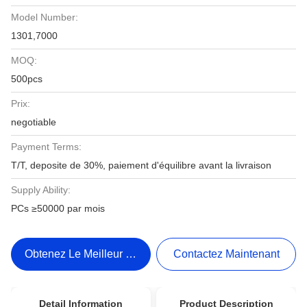
Model Number:
1301,7000
MOQ:
500pcs
Prix:
negotiable
Payment Terms:
T/T, deposite de 30%, paiement d'équilibre avant la livraison
Supply Ability:
PCs ≥50000 par mois
Obtenez Le Meilleur Prix
Contactez Maintenant
Detail Information
Product Description