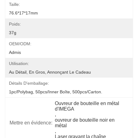
Taille:
76.6*17*17mm
Poids:
37g
OEM/ODM:
Admis
Utilisation:
Au Détail, En Gros, Annonçant Le Cadeau
Détails D'emballage:
1pc/polybag, 50pcs/inner Boîte, 500pcs/carton.
Ouvreur de bouteille en métal 
d'IMEGA
, 
ouvreur de bouteille noir en 
Mettre en évidence:
métal
, 
Laser gravant la chaîne 