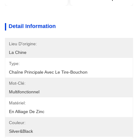
Detail Information
Lieu D'origine:
La Chine
Type:
Chaîne Principale Avec Le Tire-Bouchon
Mot-Clé:
Multifonctionnel
Matériel:
En Alliage De Zinc
Couleur:
Silver&black