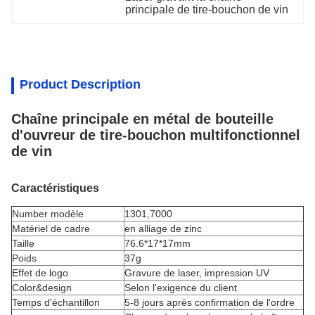
principale de tire-bouchon de vin
Product Description
Chaîne principale en métal de bouteille
d'ouvreur de tire-bouchon multifonctionnel
de vin
Caractéristiques
Number modèle
1301,7000
Matériel de cadre
en alliage de zinc
Taille
76.6*17*17mm
Poids
37g
Effet de logo
Gravure de laser, impression UV
Color&design
Selon l'exigence du client
Temps d'échantillon
5-8 jours après confirmation de l'ordre