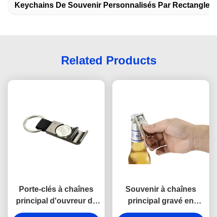
Keychains De Souvenir Personnalisés Par Rectangle
Related Products
Porte-clés à chaînes
Souvenir à chaînes
principal d'ouvreur de
principal gravé en
bouteille de pièce de
alliage de zinc de