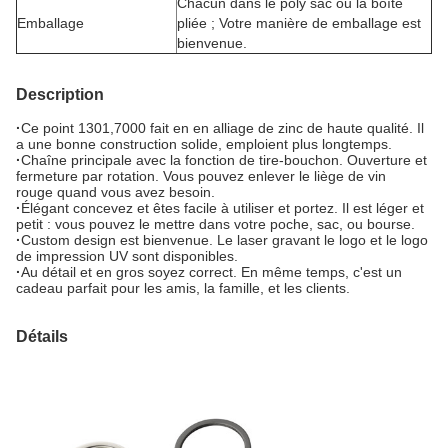
Chacun dans le poly sac ou la boîte
Emballage
pliée ; Votre manière de emballage est
bienvenue.
Description
·
Ce point 1301,7000 fait en en alliage de zinc de haute qualité. Il
a une bonne construction solide, emploient plus longtemps.
·
Chaîne principale avec la fonction de tire-bouchon. Ouverture et
fermeture par rotation. Vous pouvez enlever le liège de vin
rouge quand vous avez besoin.
·
Élégant concevez et êtes facile à utiliser et portez. Il est léger et
petit : vous pouvez le mettre dans votre poche, sac, ou bourse.
·
Custom design est bienvenue. Le laser gravant le logo et le logo
de impression UV sont disponibles.
·
Au détail et en gros soyez correct. En même temps, c'est un
cadeau parfait pour les amis, la famille, et les clients.
Détails