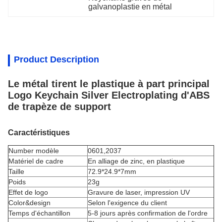
galvanoplastie en métal
Product Description
Le métal tirent le plastique à part principal
Logo Keychain Silver Electroplating d'ABS
de trapèze de support
Caractéristiques
Number modèle
0601,2037
Matériel de cadre
En alliage de zinc
, en plastique
Taille
72.9*24.9*7mm
Poids
23g
Effet de logo
Gravure de laser, impression UV
Color&design
Selon l'exigence du client
Temps d'échantillon
5-8 jours après confirmation de l'ordre