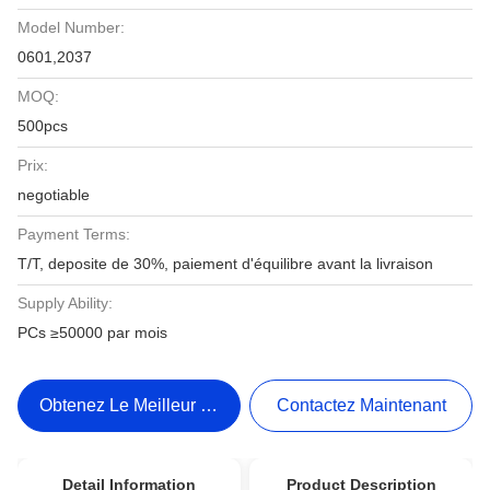
Model Number:
0601,2037
MOQ:
500pcs
Prix:
negotiable
Payment Terms:
T/T, deposite de 30%, paiement d'équilibre avant la livraison
Supply Ability:
PCs ≥50000 par mois
Obtenez Le Meilleur Prix
Contactez Maintenant
Detail Information
Product Description