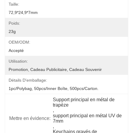
Taille:
72,9*24,9*7mm
Poids:
23g
OEM/ODM:
Accepté
Utilisation:
Promotion, Cadeau Publicitaire, Cadeau Souvenir
Détails D'emballage:
1pc/polybag, 50pcs/inner Boîte, 500pcs/carton.
Support principal en métal de 
trapèze
, 
support principal en métal UV de 
Mettre en évidence:
7mm
, 
Keychains gravés de 