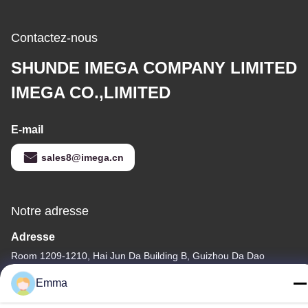
Contactez-nous
SHUNDE IMEGA COMPANY LIMITED
IMEGA CO.,LIMITED
E-mail
sales8@imega.cn
Notre adresse
Adresse
Room 1209-1210, Hai Jun Da Building B, Guizhou Da Dao
Zhong, Ronggui, Shunde, Foshan, Guangdong, China
Emma
Télégramme