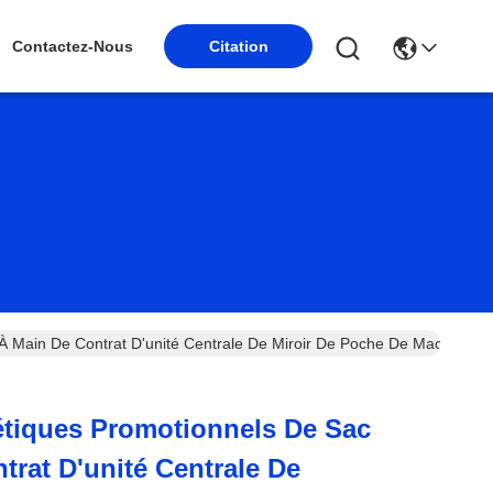
Contactez-Nous
Citation
À Main De Contrat D'unité Centrale De Miroir De Poche De Macaron
étiques Promotionnels De Sac
trat D'unité Centrale De