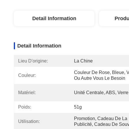
Detail Information
Produ
Detail Information
Lieu D'origine:
La Chine
Couleur De Rose, Bleue, Ve
Couleur:
Ou Autre Vous Le Besoin
Matériel:
Unité Centrale, ABS, Verre
Poids:
51g
Promotion, Cadeau De La 
Utilisation:
Publicité, Cadeau De Souv