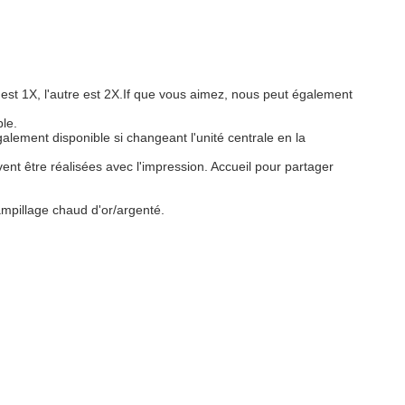
est 1X, l'autre est 2X.If que vous aimez, nous peut également
le.
alement disponible si changeant l'unité centrale en la
nt être réalisées avec l'impression. Accueil pour partager
mpillage chaud d'or/argenté.