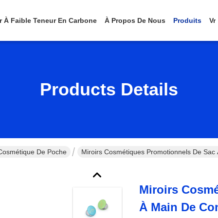
er À Faible Teneur En Carbone
À Propos De Nous
Produits
Vr
Products Details
 Cosmétique De Poche
Miroirs Cosmétiques Promotionnels De Sac 
Miroirs Cosm
À Main De Con