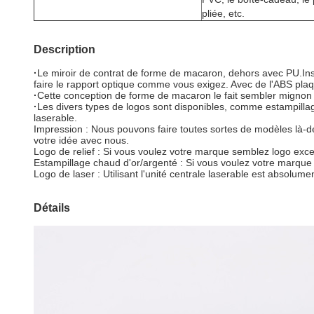
pliée, etc.
Description
·
Le miroir de contrat de forme de macaron, dehors avec PU.Insi
faire le rapport optique comme vous exigez. Avec de l'ABS plaqué
·
Cette conception de forme de macaron le fait sembler mignon 
·
Les divers types de logos sont disponibles, comme estampillage
laserable.
Impression : Nous pouvons faire toutes sortes de modèles là-de
votre idée avec nous.
Logo de relief : Si vous voulez votre marque semblez logo excep
Estampillage chaud d'or/argenté : Si vous voulez votre marqu
Logo de laser : Utilisant l'unité centrale laserable est absolume
Détails