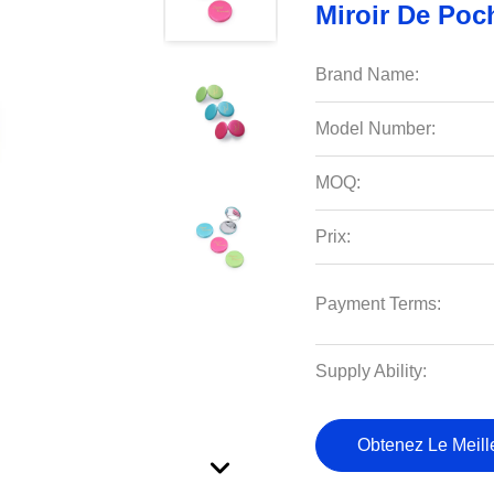
Miroir De Po
Brand Name:
Model Number:
MOQ:
Prix:
Payment Terms:
Supply Ability:
Obtenez Le Meille