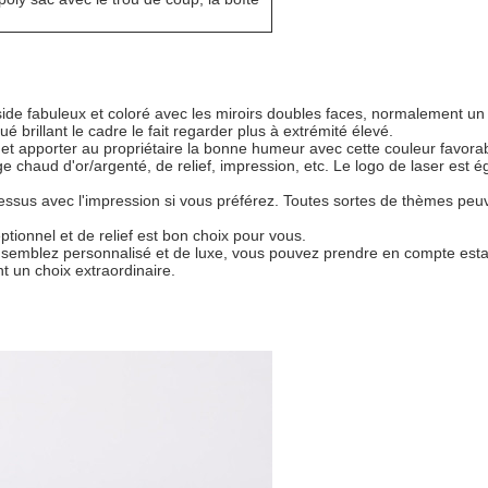
de fabuleux et coloré avec les miroirs doubles faces, normalement un 
 brillant le cadre le fait regarder plus à extrémité élevé.
et apporter au propriétaire la bonne humeur avec cette couleur favorab
 chaud d'or/argenté, de relief, impression, etc. Le logo de laser est ég
ssus avec l'impression si vous préférez. Toutes sortes de thèmes peuve
tionnel et de relief est bon choix pour vous.
e semblez personnalisé et de luxe, vous pouvez prendre en compte esta
nt un choix extraordinaire.