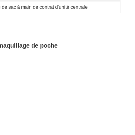
s de sac à main de contrat d'unité centrale
e maquillage de poche