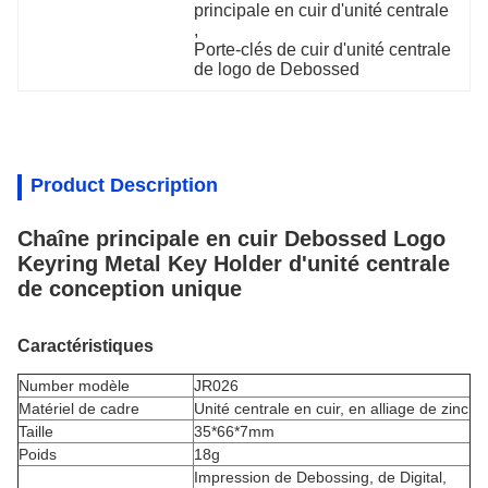
principale en cuir d'unité centrale
, 
Porte-clés de cuir d'unité centrale 
de logo de Debossed
Product Description
Chaîne principale en cuir Debossed Logo
Keyring Metal Key Holder d'unité centrale
de conception unique
Caractéristiques
Number modèle
JR026
Matériel de cadre
Unité centrale en cuir,
en alliage de zinc
Taille
35*66*7mm
Poids
18g
Impression de Debossing, de Digital,