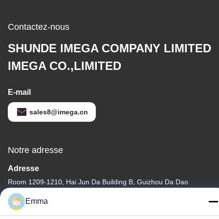
Contactez-nous
SHUNDE IMEGA COMPANY LIMITED
IMEGA CO.,LIMITED
E-mail
sales8@imega.cn
Notre adresse
Adresse
Room 1209-1210, Hai Jun Da Building B, Guizhou Da Dao
Zhong, Ronggui, Shunde, Foshan, Guangdong, China
Emma
Télégramme