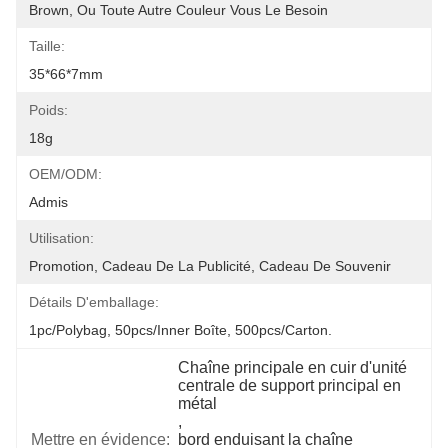
Brown, Ou Toute Autre Couleur Vous Le Besoin
Taille:
35*66*7mm
Poids:
18g
OEM/ODM:
Admis
Utilisation:
Promotion, Cadeau De La Publicité, Cadeau De Souvenir
Détails D'emballage:
1pc/polybag, 50pcs/inner Boîte, 500pcs/carton.
Chaîne principale en cuir d'unité 
centrale de support principal en 
métal
, 
Mettre en évidence:
bord enduisant la chaîne 