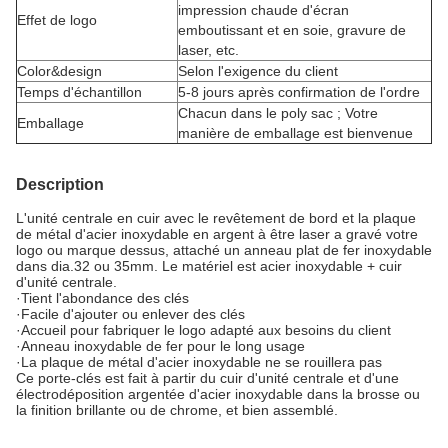
impression chaude d'écran
Effet de logo
emboutissant et en soie, gravure de
laser, etc.
Color&design
Selon l'exigence du client
Temps d'échantillon
5-8 jours après confirmation de l'ordre
Chacun dans le poly sac ; Votre
Emballage
manière de emballage est bienvenue
Description
L'unité centrale en cuir avec le revêtement de bord et la plaque
de métal d'acier inoxydable en argent à être laser a gravé votre
logo ou marque dessus, attaché un anneau plat de fer inoxydable
dans dia.32 ou 35mm. Le matériel est acier inoxydable + cuir
d'unité centrale.
·Tient l'abondance des clés
·Facile d'ajouter ou enlever des clés
·Accueil pour fabriquer le logo adapté aux besoins du client
·Anneau inoxydable de fer pour le long usage
·La plaque de métal d'acier inoxydable ne se rouillera pas
Ce porte-clés est fait à partir du cuir d'unité centrale et d'une
électrodéposition argentée d'acier inoxydable dans la brosse ou
la finition brillante ou de chrome, et bien assemblé.