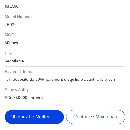
IMEGA
Model Number:
JR026
MOQ:
500pcs
Prix:
negotiable
Payment Terms:
T/T, deposite de 30%, paiement d'équilibre avant la livraison
Supply Ability:
PCs ≥50000 par mois
Obtenez Le Meilleur Prix
Contactez Maintenant