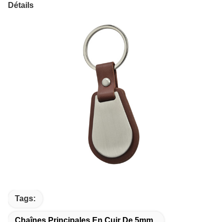
Détails
Tags:
Chaînes Principales En Cuir De 5mm