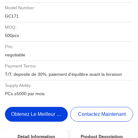
Model Number:
GC171
MOQ:
500pcs
Prix:
negotiable
Payment Terms:
T/T, deposite de 30%, paiement d'équilibre avant la livraison
Supply Ability:
PCs ≥5000 par mois
Obtenez Le Meilleur Prix
Contactez Maintenant
Detail Information
Product Description