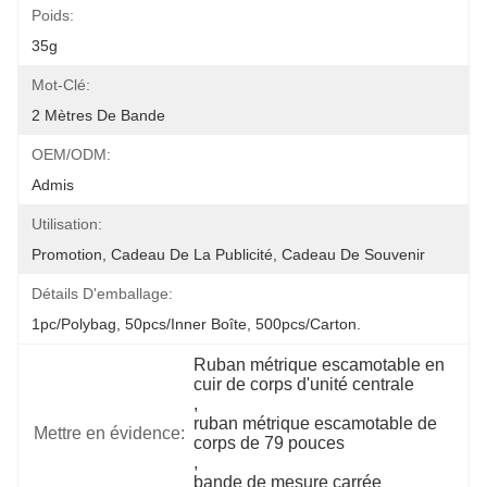
Poids:
35g
Mot-Clé:
2 Mètres De Bande
OEM/ODM:
Admis
Utilisation:
Promotion, Cadeau De La Publicité, Cadeau De Souvenir
Détails D'emballage:
1pc/polybag, 50pcs/inner Boîte, 500pcs/carton.
Ruban métrique escamotable en 
cuir de corps d'unité centrale
, 
ruban métrique escamotable de 
Mettre en évidence:
corps de 79 pouces
, 
bande de mesure carrée 