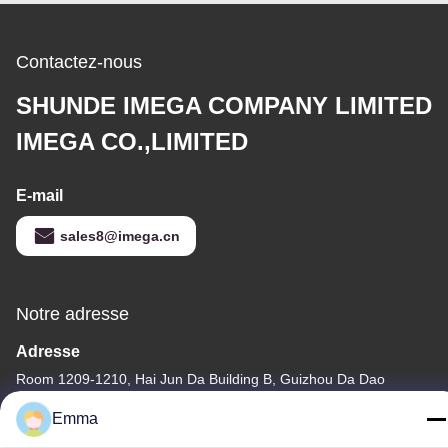
Contactez-nous
SHUNDE IMEGA COMPANY LIMITED
IMEGA CO.,LIMITED
E-mail
sales8@imega.cn
Notre adresse
Adresse
Room 1209-1210, Hai Jun Da Building B, Guizhou Da Dao
Zhong, Ronggui, Shunde, Foshan, Guangdong, China
Emma
Télégramme