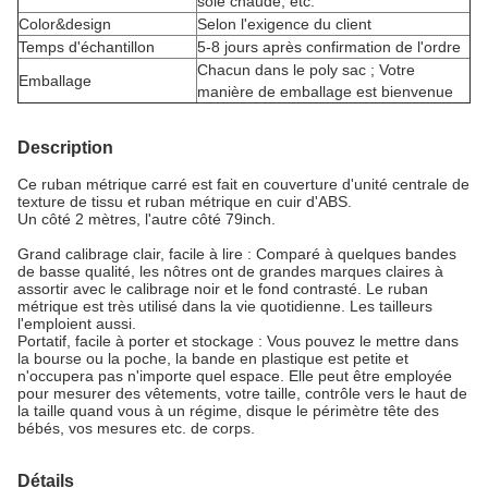
soie chaude, etc.
Color&design
Selon l'exigence du client
Temps d'échantillon
5-8 jours après confirmation de l'ordre
Chacun dans le poly sac ; Votre
Emballage
manière de emballage est bienvenue
Description
Ce ruban métrique carré est fait en couverture d'unité centrale de
texture de tissu et ruban métrique en cuir d'ABS.
Un côté 2 mètres, l'autre côté 79inch.
Grand calibrage clair, facile à lire : Comparé à quelques bandes
de basse qualité, les nôtres ont de grandes marques claires à
assortir avec le calibrage noir et le fond contrasté. Le ruban
métrique est très utilisé dans la vie quotidienne. Les tailleurs
l'emploient aussi.
Portatif, facile à porter et stockage : Vous pouvez le mettre dans
la bourse ou la poche, la bande en plastique est petite et
n'occupera pas n'importe quel espace. Elle peut être employée
pour mesurer des vêtements, votre taille, contrôle vers le haut de
la taille quand vous à un régime, disque le périmètre tête des
bébés, vos mesures etc. de corps.
Détails