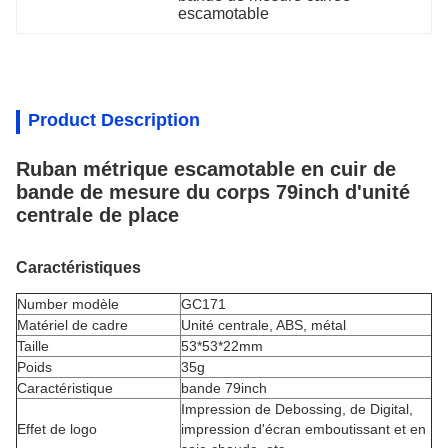
escamotable
Product Description
Ruban métrique escamotable en cuir de
bande de mesure du corps 79inch d'unité
centrale de place
Caractéristiques
Number modèle
GC171
Matériel de cadre
Unité centrale, ABS, métal
Taille
53*53*22mm
Poids
35g
Caractéristique
bande 79inch
Impression de Debossing, de Digital,
Effet de logo
impression d'écran emboutissant et en