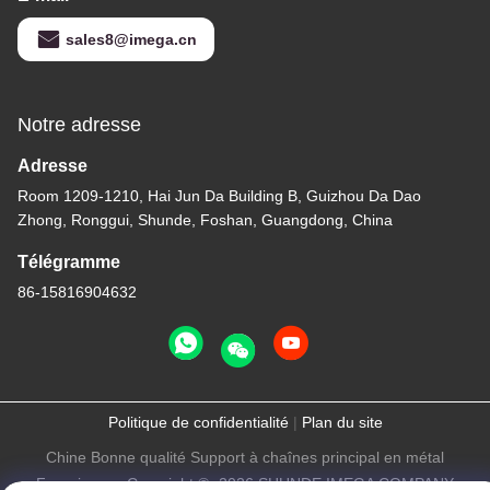
sales8@imega.cn
Notre adresse
Adresse
Room 1209-1210, Hai Jun Da Building B, Guizhou Da Dao
Zhong, Ronggui, Shunde, Foshan, Guangdong, China
Télégramme
86-15816904632
Politique de confidentialité
|
Plan du site
Chine Bonne qualité Support à chaînes principal en métal
Fournisseur. Copyright © -2026 SHUNDE IMEGA COMPANY