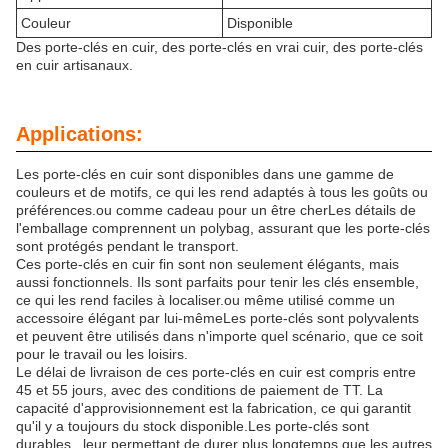
Couleur
Disponible
Des porte-clés en cuir, des porte-clés en vrai cuir, des porte-clés
en cuir artisanaux.
Applications:
Les porte-clés en cuir sont disponibles dans une gamme de
couleurs et de motifs, ce qui les rend adaptés à tous les goûts ou
préférences.ou comme cadeau pour un être cherLes détails de
l'emballage comprennent un polybag, assurant que les porte-clés
sont protégés pendant le transport.
Ces porte-clés en cuir fin sont non seulement élégants, mais
aussi fonctionnels. Ils sont parfaits pour tenir les clés ensemble,
ce qui les rend faciles à localiser.ou même utilisé comme un
accessoire élégant par lui-mêmeLes porte-clés sont polyvalents
et peuvent être utilisés dans n'importe quel scénario, que ce soit
pour le travail ou les loisirs.
Le délai de livraison de ces porte-clés en cuir est compris entre
45 et 55 jours, avec des conditions de paiement de TT. La
capacité d'approvisionnement est la fabrication, ce qui garantit
qu'il y a toujours du stock disponible.Les porte-clés sont
durables., leur permettant de durer plus longtemps que les autres