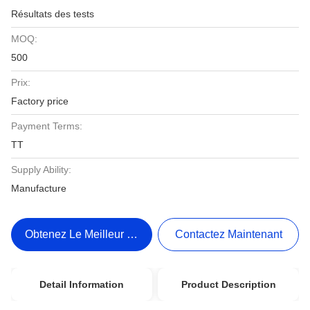
Résultats des tests
MOQ:
500
Prix:
Factory price
Payment Terms:
TT
Supply Ability:
Manufacture
Obtenez Le Meilleur Prix
Contactez Maintenant
Detail Information
Product Description