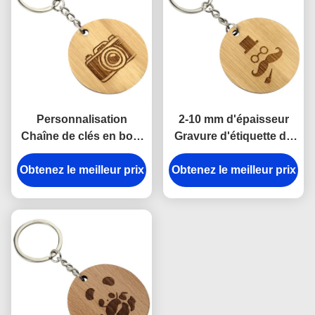
Personnalisation
2-10 mm d'épaisseur
Chaîne de clés en bois
Gravure d'étiquette de
haute durabilité Gravure
clé en bois pour
Obtenez le meilleur prix
pour cadeaux
Obtenez le meilleur prix
événements
corporatifs gravés sur
d'entreprise Décoration
mesure Merci
personnalisée