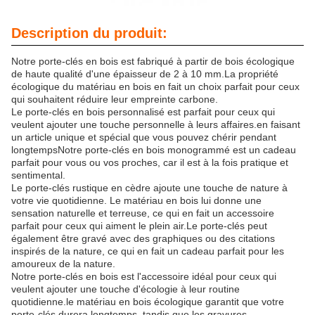
Description du produit:
Notre porte-clés en bois est fabriqué à partir de bois écologique
de haute qualité d'une épaisseur de 2 à 10 mm.La propriété
écologique du matériau en bois en fait un choix parfait pour ceux
qui souhaitent réduire leur empreinte carbone.
Le porte-clés en bois personnalisé est parfait pour ceux qui
veulent ajouter une touche personnelle à leurs affaires.en faisant
un article unique et spécial que vous pouvez chérir pendant
longtempsNotre porte-clés en bois monogrammé est un cadeau
parfait pour vous ou vos proches, car il est à la fois pratique et
sentimental.
Le porte-clés rustique en cèdre ajoute une touche de nature à
votre vie quotidienne. Le matériau en bois lui donne une
sensation naturelle et terreuse, ce qui en fait un accessoire
parfait pour ceux qui aiment le plein air.Le porte-clés peut
également être gravé avec des graphiques ou des citations
inspirés de la nature, ce qui en fait un cadeau parfait pour les
amoureux de la nature.
Notre porte-clés en bois est l'accessoire idéal pour ceux qui
veulent ajouter une touche d'écologie à leur routine
quotidienne.le matériau en bois écologique garantit que votre
porte-clés durera longtemps, tandis que les gravures