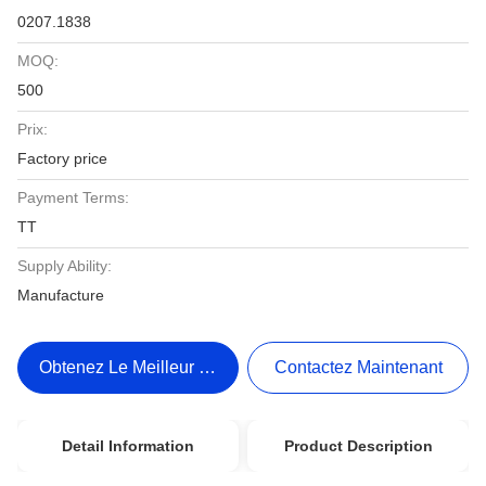
0207.1838
MOQ:
500
Prix:
Factory price
Payment Terms:
TT
Supply Ability:
Manufacture
Obtenez Le Meilleur Prix
Contactez Maintenant
Detail Information
Product Description