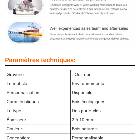
Paramètres techniques:
Graverie:
- Oui, oui.
Le mot clé:
Environnemental
Personnalisation:
Disponible
Caractéristiques:
Bois écologiques
Le type:
Des porte-clés
Épaisseur:
2 à 10 mm
Couleur:
Bois naturels
Conception:
Personnalisable