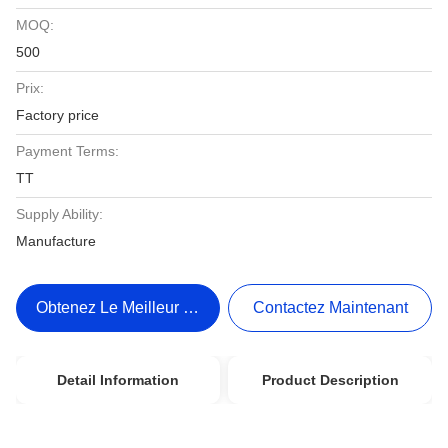
MOQ:
500
Prix:
Factory price
Payment Terms:
TT
Supply Ability:
Manufacture
Obtenez Le Meilleur Prix
Contactez Maintenant
Detail Information
Product Description