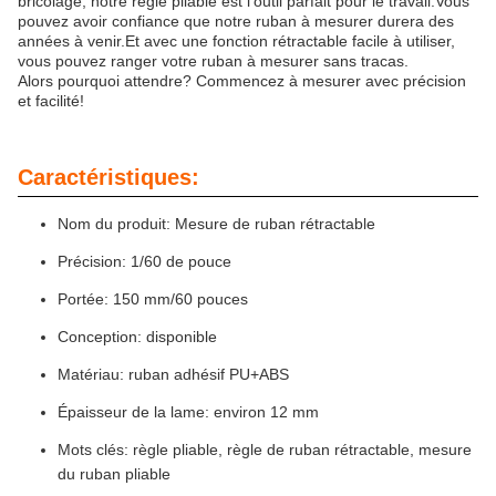
bricolage, notre règle pliable est l'outil parfait pour le travail.Vous
pouvez avoir confiance que notre ruban à mesurer durera des
années à venir.Et avec une fonction rétractable facile à utiliser,
vous pouvez ranger votre ruban à mesurer sans tracas.
Alors pourquoi attendre? Commencez à mesurer avec précision
et facilité!
Caractéristiques:
Nom du produit: Mesure de ruban rétractable
Précision: 1/60 de pouce
Portée: 150 mm/60 pouces
Conception: disponible
Matériau: ruban adhésif PU+ABS
Épaisseur de la lame: environ 12 mm
Mots clés: règle pliable, règle de ruban rétractable, mesure
du ruban pliable