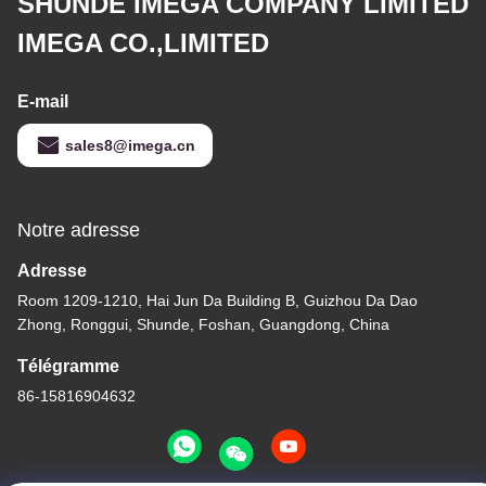
SHUNDE IMEGA COMPANY LIMITED
IMEGA CO.,LIMITED
E-mail
sales8@imega.cn
Notre adresse
Adresse
Room 1209-1210, Hai Jun Da Building B, Guizhou Da Dao
Zhong, Ronggui, Shunde, Foshan, Guangdong, China
Télégramme
86-15816904632