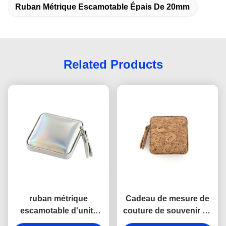
Ruban Métrique Escamotable Épais De 20mm
Related Products
ruban métrique
Cadeau de mesure de
escamotable d'unité
couture de souvenir de
centrale de 15mm de
la place 15mm d'ABS