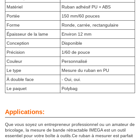
Matériel
Ruban adhésif PU + ABS
Portée
150 mm/60 pouces
Forme
Ronde, carrée, rectangulaire
Épaisseur de la lame
Environ 12 mm
Conception
Disponible
Précision
1/60 de pouce
Couleur
Personnalisé
Le type
Mesure du ruban en PU
À double face
- Oui, oui.
Le paquet
Polybag
Applications:
Que vous soyez un entrepreneur professionnel ou un amateur de
bricolage, la mesure de bande rétractable IMEGA est un outil
essentiel pour votre boîte à outils.Ce ruban à mesurer est parfait