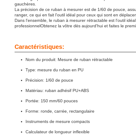
gauchères.
La précision de ce ruban à mesurer est de 1/60 de pouce, assura
ranger, ce qui en fait l'outil idéal pour ceux qui sont en déplac
Dans l'ensemble, le ruban à mesurer rétractable est l'outil idé
professionnelObtenez la vôtre dès aujourd'hui et faites le prem
Caractéristiques:
Nom du produit: Mesure de ruban rétractable
Type: mesure du ruban en PU
Précision: 1/60 de pouce
Matériau: ruban adhésif PU+ABS
Portée: 150 mm/60 pouces
Forme: ronde, carrée, rectangulaire
Instruments de mesure compacts
Calculateur de longueur inflexible