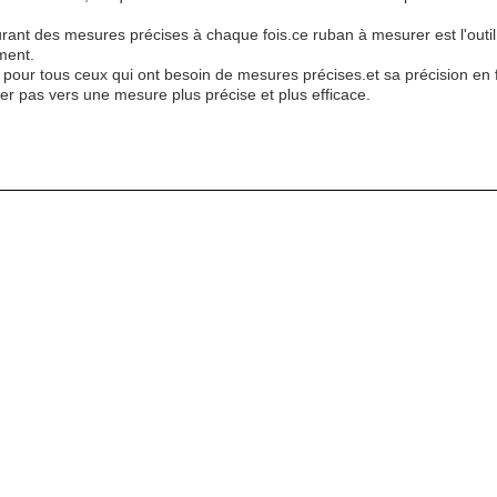
nt des mesures précises à chaque fois.ce ruban à mesurer est l'outil pa
ement.
al pour tous ceux qui ont besoin de mesures précises.et sa précision en 
ier pas vers une mesure plus précise et plus efficace.