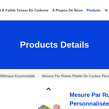
er À Faible Teneur En Carbone
À Propos De Nous
Produits
Vr
Products Details
Métrique Escamotable
Mesure Par Ruban Pliable De Couleur Pers
Mesure Par Ru
Personnalisée