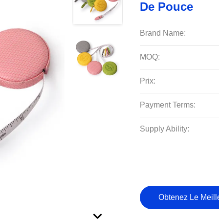
De Pouce
Brand Name:
MOQ:
Prix:
Payment Terms:
Supply Ability:
Obtenez Le Meille