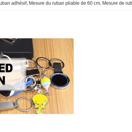
uban adhésif
, 
Mesure du ruban pliable de 60 cm
, 
Mesure de rub