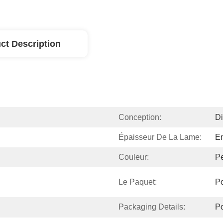
ct Description
Conception:
Di
Épaisseur De La Lame:
E
Couleur:
Pe
Le Paquet:
P
Packaging Details:
P