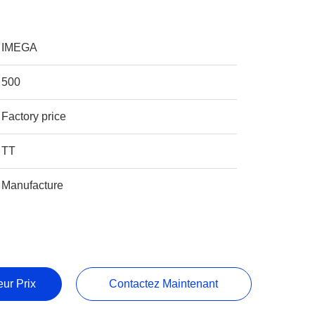
IMEGA
500
Factory price
TT
Manufacture
ur Prix
Contactez Maintenant