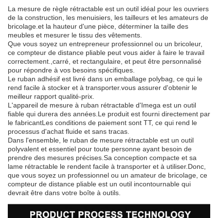
La mesure de règle rétractable est un outil idéal pour les ouvriers
de la construction, les menuisiers, les tailleurs et les amateurs de
bricolage.et la hauteur d'une pièce, déterminer la taille des
meubles et mesurer le tissu des vêtements.
Que vous soyez un entrepreneur professionnel ou un bricoleur,
ce compteur de distance pliable peut vous aider à faire le travail
correctement.,carré, et rectangulaire, et peut être personnalisé
pour répondre à vos besoins spécifiques.
Le ruban adhésif est livré dans un emballage polybag, ce qui le
rend facile à stocker et à transporter.vous assurer d'obtenir le
meilleur rapport qualité-prix.
L'appareil de mesure à ruban rétractable d'Imega est un outil
fiable qui durera des années.Le produit est fourni directement par
le fabricantLes conditions de paiement sont TT, ce qui rend le
processus d'achat fluide et sans tracas.
Dans l'ensemble, le ruban de mesure rétractable est un outil
polyvalent et essentiel pour toute personne ayant besoin de
prendre des mesures précises.Sa conception compacte et sa
lame rétractable le rendent facile à transporter et à utiliser.Donc,
que vous soyez un professionnel ou un amateur de bricolage, ce
compteur de distance pliable est un outil incontournable qui
devrait être dans votre boîte à outils.