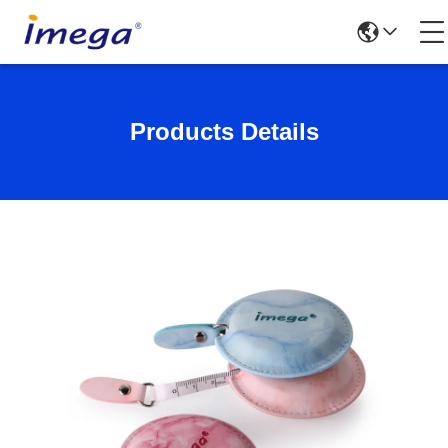
Products Details