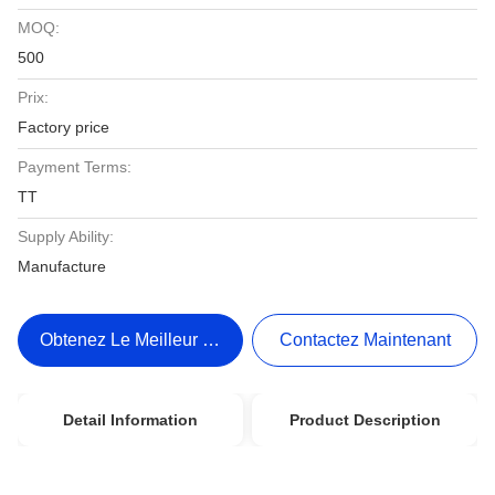
MOQ:
500
Prix:
Factory price
Payment Terms:
TT
Supply Ability:
Manufacture
Obtenez Le Meilleur Prix
Contactez Maintenant
Detail Information
Product Description