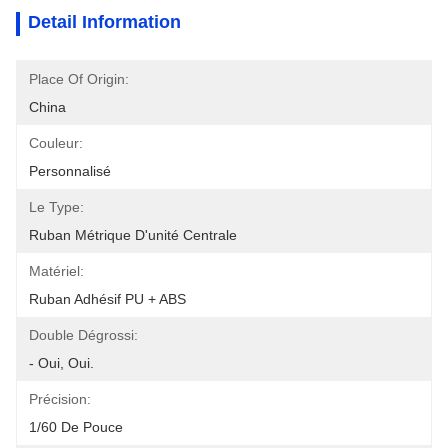
Detail Information
Place Of Origin:
China
Couleur:
Personnalisé
Le Type:
Ruban Métrique D'unité Centrale
Matériel:
Ruban Adhésif PU + ABS
Double Dégrossi:
- Oui, Oui.
Précision:
1/60 De Pouce