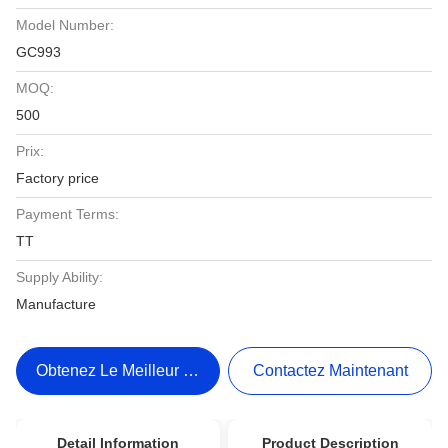
Model Number:
GC993
MOQ:
500
Prix:
Factory price
Payment Terms:
TT
Supply Ability:
Manufacture
Obtenez Le Meilleur Prix
Contactez Maintenant
Detail Information
Product Description