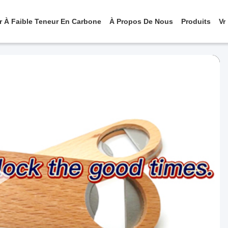
er À Faible Teneur En Carbone
À Propos De Nous
Produits
Vr