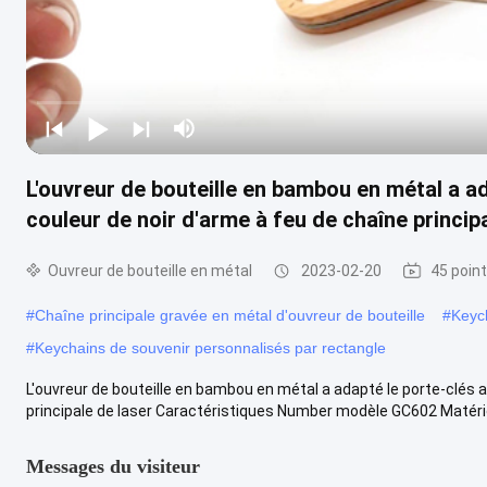
L'ouvreur de bouteille en bambou en métal a ad
couleur de noir d'arme à feu de chaîne princip
Ouvreur de bouteille en métal
2023-02-20
45 poin
#
Chaîne principale gravée en métal d'ouvreur de bouteille
#
Keyc
#
Keychains de souvenir personnalisés par rectangle
L'ouvreur de bouteille en bambou en métal a adapté le porte-clés a
principale de laser Caractéristiques Number modèle GC602 Matériel 
Messages du visiteur