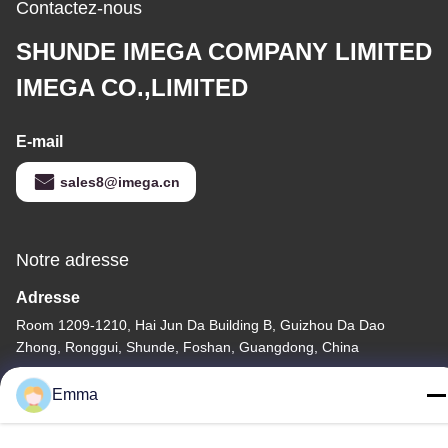
Contactez-nous
SHUNDE IMEGA COMPANY LIMITED
IMEGA CO.,LIMITED
E-mail
sales8@imega.cn
Notre adresse
Adresse
Room 1209-1210, Hai Jun Da Building B, Guizhou Da Dao
Zhong, Ronggui, Shunde, Foshan, Guangdong, China
Télégramme
Emma
86-15816904632