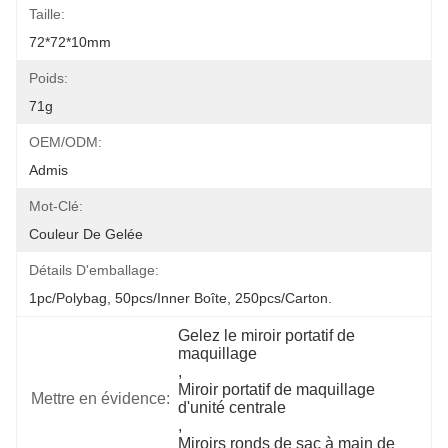
Taille:
72*72*10mm
Poids:
71g
OEM/ODM:
Admis
Mot-Clé:
Couleur De Gelée
Détails D'emballage:
1pc/polybag, 50pcs/inner Boîte, 250pcs/carton.
Gelez le miroir portatif de 
maquillage
, 
Miroir portatif de maquillage 
Mettre en évidence:
d'unité centrale
, 
Miroirs ronds de sac à main de 