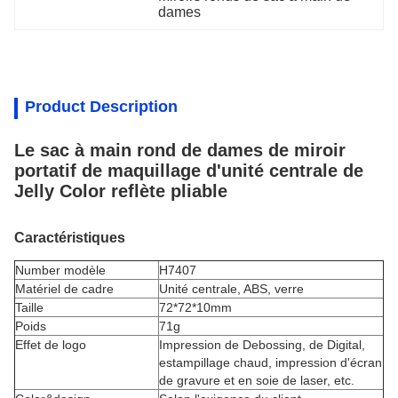
dames
Product Description
Le sac à main rond de dames de miroir
portatif de maquillage d'unité centrale de
Jelly Color reflète pliable
Caractéristiques
Number modèle
H7407
Matériel de cadre
Unité centrale, ABS, verre
Taille
72*72*10mm
Poids
71g
Effet de logo
Impression de Debossing, de Digital,
estampillage chaud, impression d'écran
de gravure et en soie de laser, etc.