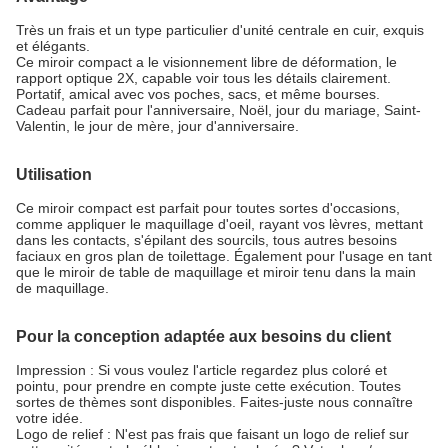
Très un frais et un type particulier d'unité centrale en cuir, exquis
et élégants.
Ce miroir compact a le visionnement libre de déformation, le
rapport optique 2X, capable voir tous les détails clairement.
Portatif, amical avec vos poches, sacs, et même bourses.
Cadeau parfait pour l'anniversaire, Noël, jour du mariage, Saint-
Valentin, le jour de mère, jour d'anniversaire.
Utilisation
Ce miroir compact est parfait pour toutes sortes d'occasions,
comme appliquer le maquillage d'oeil, rayant vos lèvres, mettant
dans les contacts, s'épilant des sourcils, tous autres besoins
faciaux en gros plan de toilettage. Également pour l'usage en tant
que le miroir de table de maquillage et miroir tenu dans la main
de maquillage.
Pour la conception adaptée aux besoins du client
Impression : Si vous voulez l'article regardez plus coloré et
pointu, pour prendre en compte juste cette exécution. Toutes
sortes de thèmes sont disponibles. Faites-juste nous connaître
votre idée.
Logo de relief : N'est pas frais que faisant un logo de relief sur