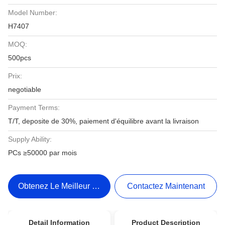
Model Number:
H7407
MOQ:
500pcs
Prix:
negotiable
Payment Terms:
T/T, deposite de 30%, paiement d'équilibre avant la livraison
Supply Ability:
PCs ≥50000 par mois
Obtenez Le Meilleur Prix
Contactez Maintenant
Detail Information
Product Description