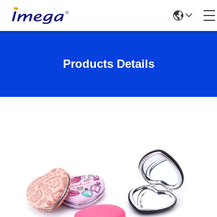
Products Details