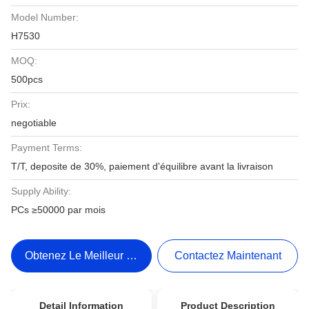
Model Number:
H7530
MOQ:
500pcs
Prix:
negotiable
Payment Terms:
T/T, deposite de 30%, paiement d'équilibre avant la livraison
Supply Ability:
PCs ≥50000 par mois
Obtenez Le Meilleur Prix
Contactez Maintenant
Detail Information
Product Description