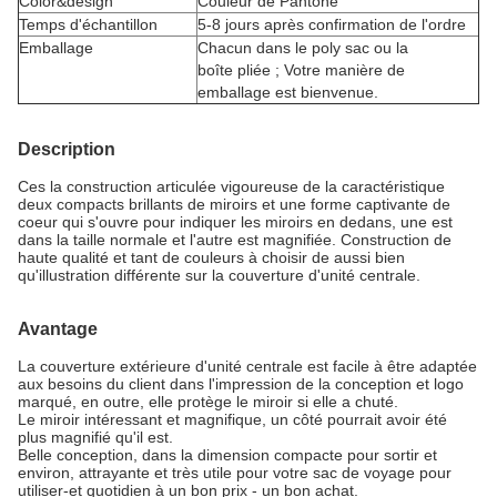
Color&design
Couleur de
Pantone
Temps d'échantillon
5-8 jours après confirmation de l'ordre
Emballage
Chacun dans le poly sac ou la
boîte pliée ; Votre manière de
emballage est bienvenue.
Description
Ces la construction articulée vigoureuse de la caractéristique
deux compacts brillants de miroirs et une forme captivante de
coeur qui s'ouvre pour indiquer les miroirs en dedans, une est
dans la taille normale et l'autre est magnifiée. Construction de
haute qualité et tant de couleurs à choisir de aussi bien
qu'illustration différente sur la couverture d'unité centrale.
Avantage
La couverture extérieure d'unité centrale est facile à être adaptée
aux besoins du client dans l'impression de la conception et logo
marqué, en outre, elle protège le miroir si elle a chuté.
Le miroir intéressant et magnifique, un côté pourrait avoir été
plus magnifié qu'il est.
Belle conception, dans la dimension compacte pour sortir et
environ, attrayante et très utile pour votre sac de voyage pour
utiliser-et quotidien à un bon prix - un bon achat.