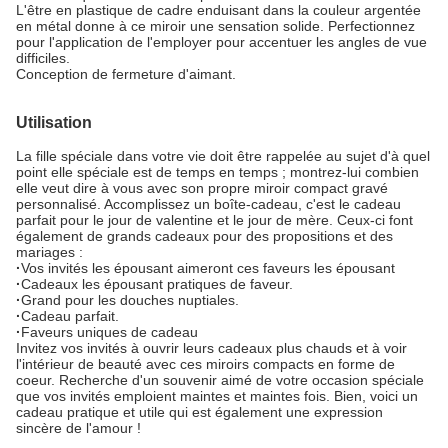
L'être en plastique de cadre enduisant dans la couleur argentée
en métal donne à ce miroir une sensation solide. Perfectionnez
pour l'application de l'employer pour accentuer les angles de vue
difficiles.
Conception de fermeture d'aimant.
Utilisation
La fille spéciale dans votre vie doit être rappelée au sujet d'à quel
point elle spéciale est de temps en temps ; montrez-lui combien
elle veut dire à vous avec son propre miroir compact gravé
personnalisé. Accomplissez un boîte-cadeau, c'est le cadeau
parfait pour le jour de valentine et le jour de mère. Ceux-ci font
également de grands cadeaux pour des propositions et des
mariages :
·
Vos invités les épousant aimeront ces faveurs les épousant
·
Cadeaux les épousant pratiques de faveur.
·
Grand pour les douches nuptiales.
·
Cadeau parfait.
·
Faveurs uniques de cadeau
Invitez vos invités à ouvrir leurs cadeaux plus chauds et à voir
l'intérieur de beauté avec ces miroirs compacts en forme de
coeur. Recherche d'un souvenir aimé de votre occasion spéciale
que vos invités emploient maintes et maintes fois. Bien, voici un
cadeau pratique et utile qui est également une expression
sincère de l'amour !