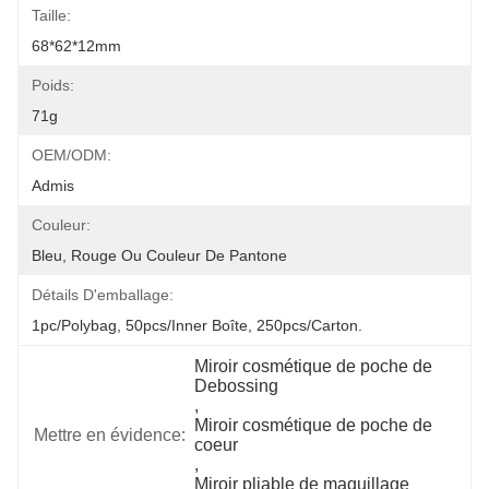
Taille:
68*62*12mm
Poids:
71g
OEM/ODM:
Admis
Couleur:
Bleu, Rouge Ou Couleur De Pantone
Détails D'emballage:
1pc/polybag, 50pcs/inner Boîte, 250pcs/carton.
Miroir cosmétique de poche de 
Debossing
, 
Miroir cosmétique de poche de 
Mettre en évidence:
coeur
, 
Miroir pliable de maquillage 