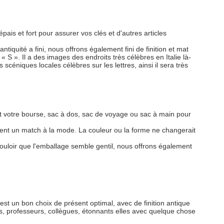
pais et fort pour assurer vos clés et d'autres articles
ntiquité a fini, nous offrons également fini de finition et mat
« S ». Il a des images des endroits très célèbres en Italie là-
 scéniques locales célèbres sur les lettres, ainsi il sera très
int votre bourse, sac à dos, sac de voyage ou sac à main pour
 devient un match à la mode. La couleur ou la forme ne changerait
uloir que l'emballage semble gentil, nous offrons également
 un bon choix de présent optimal, avec de finition antique
, professeurs, collègues, étonnants elles avec quelque chose