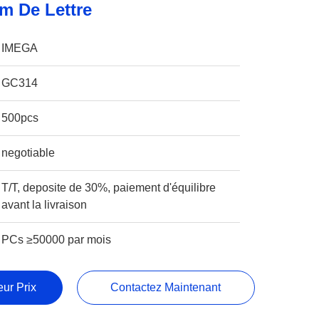
m De Lettre
IMEGA
GC314
500pcs
negotiable
T/T, deposite de 30%, paiement d'équilibre
avant la livraison
PCs ≥50000 par mois
ur Prix
Contactez Maintenant