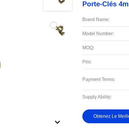
Porte-Clés 4m
Brand Name:
Model Number:
MOQ:
Prix:
Payment Terms:
Supply Ability:
Obtenez Le Meille