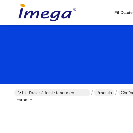
Fil D'aci
Fil d'acier à faible teneur en
Produits
Chaîne
carbone