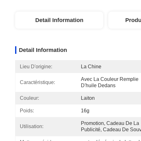
Detail Information
Produ
Detail Information
Lieu D'origine:
La Chine
Avec La Couleur Remplie 
Caractéristique:
D'huile Dedans
Couleur:
Laiton
Poids:
16g
Promotion, Cadeau De La 
Utilisation:
Publicité, Cadeau De Souv