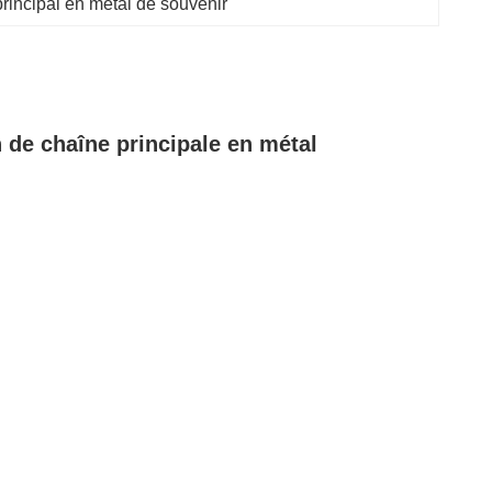
rincipal en métal de souvenir
n de chaîne principale en métal