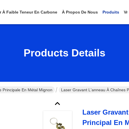
er À Faible Teneur En Carbone
À Propos De Nous
Produits
Vr
Products Details
 Principale En Métal Mignon
Laser Gravant L'anneau À Chaînes P
Laser Gravant
Principal En 