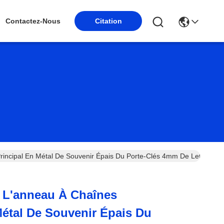
Contactez-Nous
Citation
rincipal En Métal De Souvenir Épais Du Porte-Clés 4mm De Lettre
 L'anneau À Chaînes
Métal De Souvenir Épais Du