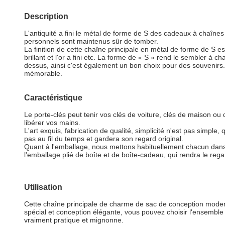
Description
L'antiquité a fini le métal de forme de S des cadeaux à chaînes q
personnels sont maintenus sûr de tomber.
La finition de cette chaîne principale en métal de forme de S est 
brillant et l'or a fini etc. La forme de « S » rend le sembler à 
dessus, ainsi c'est également un bon choix pour des souvenirs. Les
mémorable.
Caractéristique
Le porte-clés peut tenir vos clés de voiture, clés de maison ou
libérer vos mains.
L'art exquis, fabrication de qualité, simplicité n'est pas simple
pas au fil du temps et gardera son regard original.
Quant à l'emballage, nous mettons habituellement chacun dans
l'emballage plié de boîte et de boîte-cadeau, qui rendra le re
Utilisation
Cette chaîne principale de charme de sac de conception moder
spécial et conception élégante, vous pouvez choisir l'ensembl
vraiment pratique et mignonne.