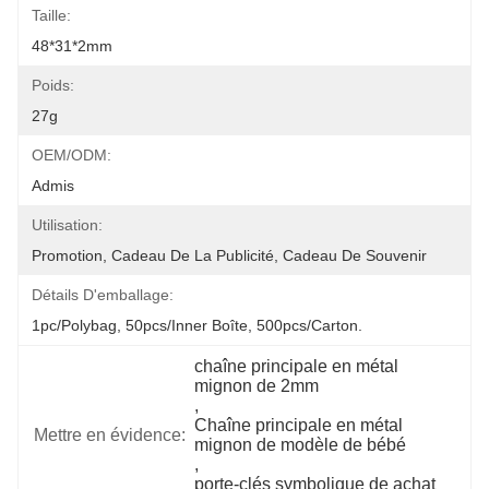
Taille:
48*31*2mm
Poids:
27g
OEM/ODM:
Admis
Utilisation:
Promotion, Cadeau De La Publicité, Cadeau De Souvenir
Détails D'emballage:
1pc/polybag, 50pcs/inner Boîte, 500pcs/carton.
chaîne principale en métal 
mignon de 2mm
, 
Chaîne principale en métal 
Mettre en évidence:
mignon de modèle de bébé
, 
porte-clés symbolique de achat 