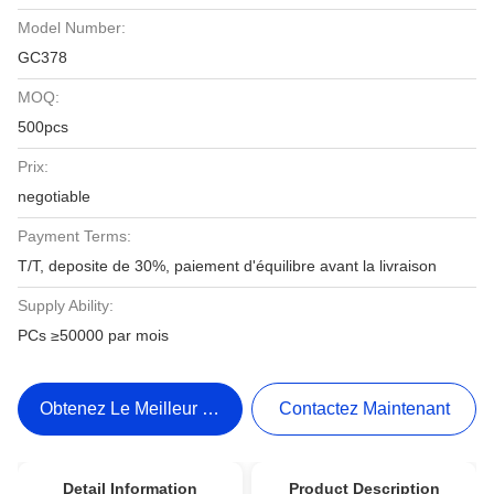
Model Number:
GC378
MOQ:
500pcs
Prix:
negotiable
Payment Terms:
T/T, deposite de 30%, paiement d'équilibre avant la livraison
Supply Ability:
PCs ≥50000 par mois
Obtenez Le Meilleur Prix
Contactez Maintenant
Detail Information
Product Description