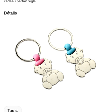
cadeau parfait réglé.
Détails
Tags: