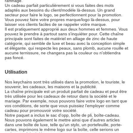
raffinage.
Un cadeau parfait particulièrement si vous faites des mots
adaptés aux besoins du client/modèle là-dessus. Un grand
secteur pour faire le logo, se perfectionnent pour la promotion.
Vous pouvez faire votre propres marque/logo là-dessus, pour
laisser vos clients faciles de se rappeler votre marque.
Il est pratiquement approprié aux deux hommes et femmes. Vous
pouvez le prendre à partout sans s'inquiéter pour. Cette chaîne
principale sont faites de matériel en alliage de zinc de haute
catégorie, qui semble de luxe et beau avec la conception simple
et élégante. qui respecte les peaux, sans plomb, aucune rouille et
aucune ternissure, ne changera pas la couleur ou n'obtiendra
pas foncé.
Utilisation
Nos keychains sont très utilisés dans la promotion, le touriste, le
souvenir, les cadeaux, les maisons et la publicité.
La chaîne principale est un produit parfait de cadeau et peut être
très utilisée pour les cadeaux de retour dans la société et le
mariage. Par exemple, nous pouvons faire votre logo en tant que
vos conditions, de sorte que vous puissiez l'employer comme
cadeau pour promouvoir votre société.
Notre paquet a inclus le sac d'opp, boîte de pli, boîte-cadeau.
Nous pouvons également le mettre ainsi que d'autres articles
dans une boîte de luxe, telle qu'un stylo, un portefeuille, porte-
cartes, imprimons le même logo sur la boîte, celle serions un