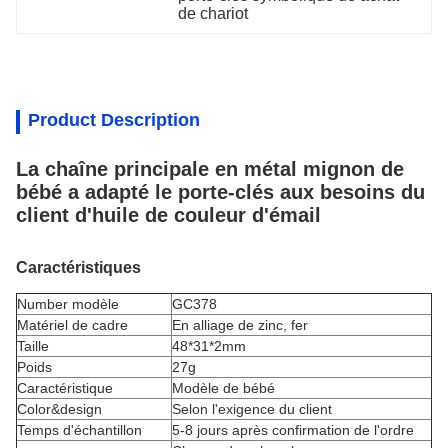
de chariot
Product Description
La chaîne principale en métal mignon de
bébé a adapté le porte-clés aux besoins du
client d'huile de couleur d'émail
Caractéristiques
Number modèle
GC378
Matériel de cadre
En alliage de zinc, fer
Taille
48*31*2mm
Poids
27g
Caractéristique
Modèle de bébé
Color&design
Selon l'exigence du client
Temps d'échantillon
5-8 jours après confirmation de l'ordre