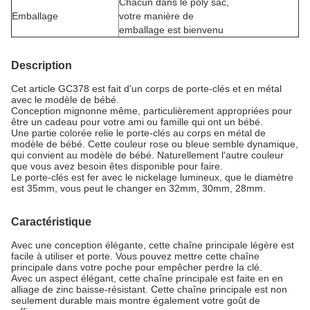
Chacun dans le poly sac,
Emballage
votre manière de
emballage est bienvenu
Description
Cet article GC378 est fait d'un corps de porte-clés et en métal
avec le modèle de bébé.
Conception mignonne même, particulièrement appropriées pour
être un cadeau pour votre ami ou famille qui ont un bébé.
Une partie colorée relie le porte-clés au corps en métal de
modèle de bébé. Cette couleur rose ou bleue semble dynamique,
qui convient au modèle de bébé. Naturellement l'autre couleur
que vous avez besoin êtes disponible pour faire.
Le porte-clés est fer avec le nickelage lumineux, que le diamètre
est 35mm, vous peut le changer en 32mm, 30mm, 28mm.
Caractéristique
Avec une conception élégante, cette chaîne principale légère est
facile à utiliser et porte. Vous pouvez mettre cette chaîne
principale dans votre poche pour empêcher perdre la clé.
Avec un aspect élégant, cette chaîne principale est faite en en
alliage de zinc baisse-résistant. Cette chaîne principale est non
seulement durable mais montre également votre goût de