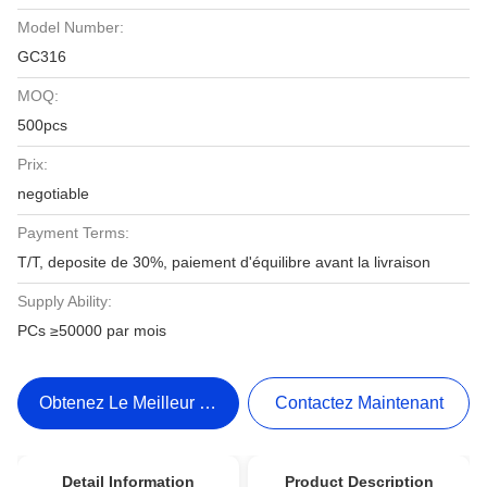
Model Number:
GC316
MOQ:
500pcs
Prix:
negotiable
Payment Terms:
T/T, deposite de 30%, paiement d'équilibre avant la livraison
Supply Ability:
PCs ≥50000 par mois
Obtenez Le Meilleur Prix
Contactez Maintenant
Detail Information
Product Description