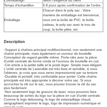
Color&design
Selon l'exigence du client
Temps d'échantillon
5-8 jours après confirmation de l'ordre
Chacun dans le poly sac ; Votre
manière de emballage est bienvenue,
Emballage
nous ont la boîte de PVC, le boîte-
cadeau, le poly sac avec le trou de
coup, la boîte pliée, etc.
Description
·
Support à chaînes principal multifonctionnel, non seulement une
chaîne principale, mais également un ouvreur de bouteille.
Conception de regard gentille même. Porte-clés avec la pièce
d'unité centrale de forme ronde et l'ouvreur de bouteille en cuir.
·
Cet article a la petite taille et le poids léger. Simple mais élégant.
L'unité centrale de Laserable est très lisse et sensible, si vous
l'obtenez, je crois que vous serez impressionné par sa texture.
·
Durable et portatif, très confortable pour porter. Cette chaîne
principale est très appropriée à décorer votre sac. Si vous
accrochez la clé sur le sac, vous pouvez trouver la clé du sac
plus facilement.
·
Non seulement logo de gravure de laser, nous pouvons faire
beaucoup de sortes du logo sur la pièce en cuir d'unité centrale.
Comme le logo debossing, le logo de estampillage chaud,
sérigraphient imprimer le logo, logo de impression numérique et