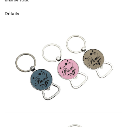
ainsi de suite.
Détails