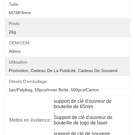
Taille:
65*38*4mm
Poids:
26g
OEM/ODM:
Admis
Utilisation:
Promotion, Cadeau De La Publicité, Cadeau De Souvenir
Détails D'emballage:
1pc/polybag, 50pcs/inner Boîte, 500pcs/carton.
support de clé d'ouvreur de 
bouteille de 65mm
, 
Support de clé d'ouvreur de 
Mettre en évidence:
bouteille de logo de laser
, 
support de clé de souvenir 