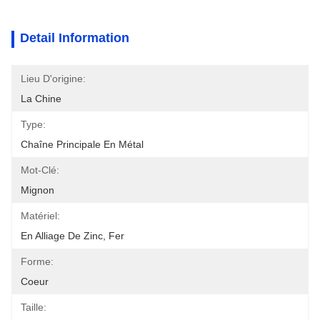
Detail Information
Lieu D'origine:
La Chine
Type:
Chaîne Principale En Métal
Mot-Clé:
Mignon
Matériel:
En Alliage De Zinc, Fer
Forme:
Coeur
Taille: