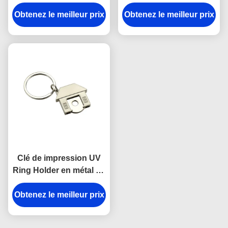
Keyring d'écouteur
casque de Pantone de
Obtenez le meilleur prix
d'émail rose de fer
Obtenez le meilleur prix
souvenir émaillent
l'épaisseur d'Iron Man
3mm
Clé de impression UV
Ring Holder en métal de
Chambre de chariot de
Obtenez le meilleur prix
porte-clés mignon
symbolique de forme