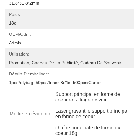
31.8*31.8*2mm
Poids:
18g
OEM/odm:
Admis
Utilisation:
Promotion, Cadeau De La Publicité, Cadeau De Souvenir
Détails D'emballage:
1pc/polybag, 50pcs/inner Boîte, 500pcs/carton.
Support principal en forme de 
coeur en alliage de zinc
, 
Laser gravant le support principal 
Mettre en évidence:
en forme de coeur
, 
chaîne principale de forme du 
coeur 18g