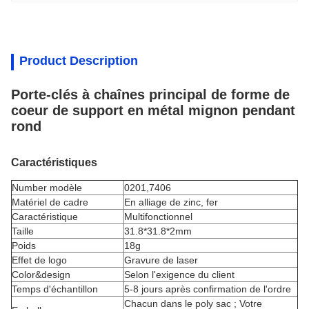
Product Description
Porte-clés à chaînes principal de forme de
coeur de support en métal mignon pendant
rond
Caractéristiques
Number modèle
0201,7406
Matériel de cadre
En alliage de zinc
, fer
Caractéristique
Multifonctionnel
Taille
31.8*31.8*2mm
Poids
18g
Effet de logo
Gravure de laser
Color&design
Selon l'exigence du client
Temps d'échantillon
5-8 jours après confirmation de l'ordre
Chacun dans le poly sac ; Votre