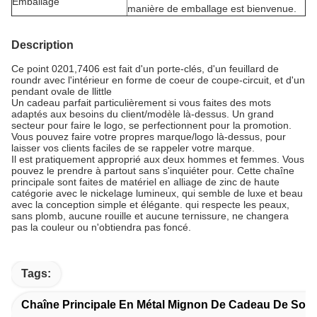
Emballage
manière de emballage est bienvenue.
Description
Ce point 0201,7406 est fait d'un porte-clés, d'un feuillard de
roundr avec l'intérieur en forme de coeur de coupe-circuit, et d'un
pendant ovale de llittle
Un cadeau parfait particulièrement si vous faites des mots
adaptés aux besoins du client/modèle là-dessus. Un grand
secteur pour faire le logo, se perfectionnent pour la promotion.
Vous pouvez faire votre propres marque/logo là-dessus, pour
laisser vos clients faciles de se rappeler votre marque.
Il est pratiquement approprié aux deux hommes et femmes. Vous
pouvez le prendre à partout sans s'inquiéter pour. Cette chaîne
principale sont faites de matériel en alliage de zinc de haute
catégorie avec le nickelage lumineux, qui semble de luxe et beau
avec la conception simple et élégante. qui respecte les peaux,
sans plomb, aucune rouille et aucune ternissure, ne changera
pas la couleur ou n'obtiendra pas foncé.
Tags:
Chaîne Principale En Métal Mignon De Cadeau De Souv