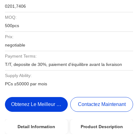
0201,7406
MOQ:
500pcs
Prix:
negotiable
Payment Terms:
T/T, deposite de 30%, paiement d'équilibre avant la livraison
Supply Ability:
PCs ≥50000 par mois
Obtenez Le Meilleur Prix
Contactez Maintenant
Detail Information
Product Description