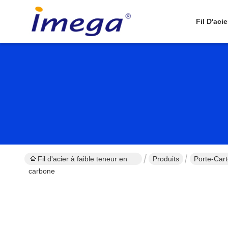
Fil D'aci
Fil d'acier à faible teneur en
Produits
Porte-Car
carbone