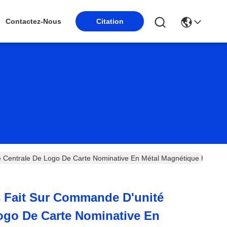
Contactez-Nous
Citation
é Centrale De Logo De Carte Nominative En Métal Magnétique En Cuir
s Fait Sur Commande D'unité
ogo De Carte Nominative En