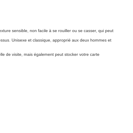
texture sensible, non facile à se rouiller ou se casser, qui peut
-dessus. Unisexe et classique, approprié aux deux hommes et
lle de visite, mais également peut stocker votre carte