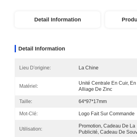
Detail Information
Produ
Detail Information
Lieu D'origine:
La Chine
Unité Centrale En Cuir, En 
Matériel:
Alliage De Zinc
Taille:
64*97*17mm
Mot-Clé:
Logo Fait Sur Commande
Promotion, Cadeau De La 
Utilisation:
Publicité, Cadeau De Souv