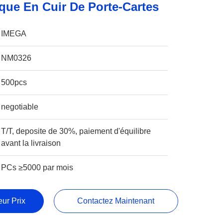
que En Cuir De Porte-Cartes
IMEGA
NM0326
500pcs
negotiable
T/T, deposite de 30%, paiement d'équilibre
avant la livraison
PCs ≥5000 par mois
ur Prix
Contactez Maintenant