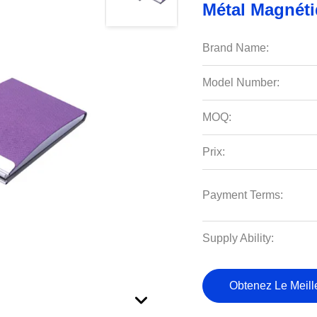
Métal Magnéti
Brand Name:
Model Number:
MOQ:
Prix:
Payment Terms:
Supply Ability:
Obtenez Le Meille