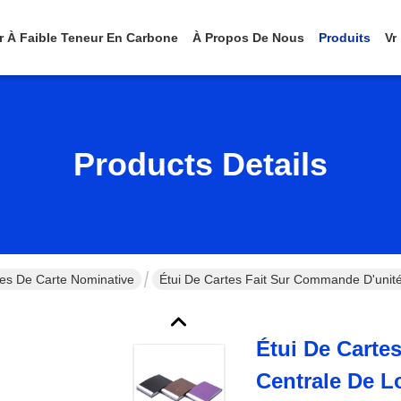
er À Faible Teneur En Carbone
À Propos De Nous
Produits
Vr
Products Details
tes De Carte Nominative
Étui De Cartes Fait Sur Commande D'unit
Étui De Carte
Centrale De L