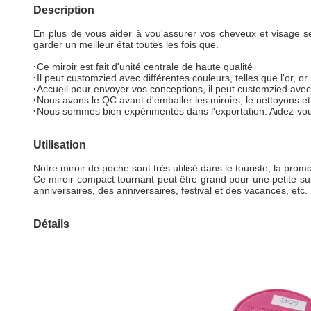
Description
En plus de vous aider à vou'assurer vos cheveux et visage sem
garder un meilleur état toutes les fois que.
·
Ce miroir est fait d'unité centrale de haute qualité
·
Il peut customzied avec différentes couleurs, telles que l'or, or
·
Accueil pour envoyer vos conceptions, il peut customzied avec l
·
Nous avons le QC avant d'emballer les miroirs, le nettoyons et v
·
Nous sommes bien expérimentés dans l'exportation. Aidez-vous 
Utilisation
Notre miroir de poche sont très utilisé dans le touriste, la promo
Ce miroir compact tournant peut être grand pour une petite s
anniversaires, des anniversaires, festival et des vacances, etc.
Détails