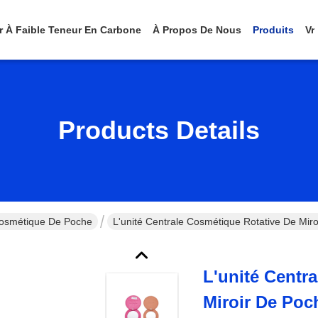
er À Faible Teneur En Carbone
À Propos De Nous
Produits
Vr
Products Details
Cosmétique De Poche
L'unité Centrale Cosmétique Rotative De Mir
L'unité Centr
Miroir De Poc