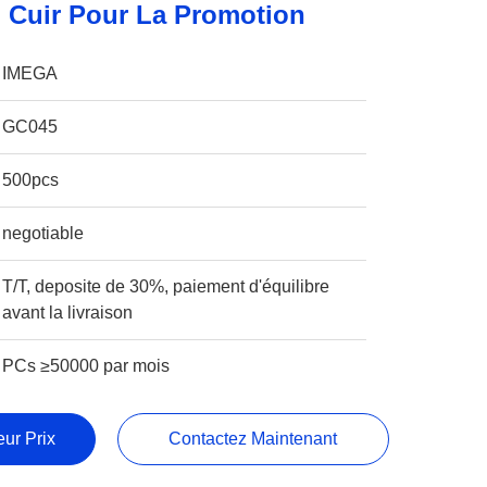
 Cuir Pour La Promotion
IMEGA
GC045
500pcs
negotiable
T/T, deposite de 30%, paiement d'équilibre
avant la livraison
PCs ≥50000 par mois
ur Prix
Contactez Maintenant