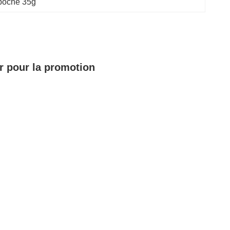
 poche 35g
ir pour la promotion