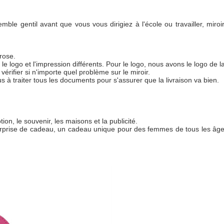
ble gentil avant que vous vous dirigiez à l'école ou travailler, miro
 rose.
e logo et l'impression différents. Pour le logo, nous avons le logo de la
érifier si n'importe quel problème sur le miroir.
à traiter tous les documents pour s'assurer que la livraison va bien.
tion, le souvenir, les maisons et la publicité.
urprise de cadeau, un cadeau unique pour des femmes de tous les âges 