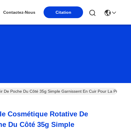
Contactez-Nous
Citation
oir De Poche Du Côté 35g Simple Garnissent En Cuir Pour La Promotio
ale Cosmétique Rotative De
he Du Côté 35g Simple