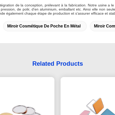
égration de la conception, prélevant à la fabrication. Notre usine a le
ression, de polir, d'en aluminium, emballant etc. Ainsi elle non seul
ande également chaque étape de production et s'assurer efficace et stab
Miroir Cosmétique De Poche En Métal
Miroir Co
Related Products