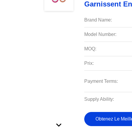
Garnissent En
Brand Name:
Model Number:
MOQ:
Prix:
Payment Terms:
Supply Ability:
Obtenez Le Meille