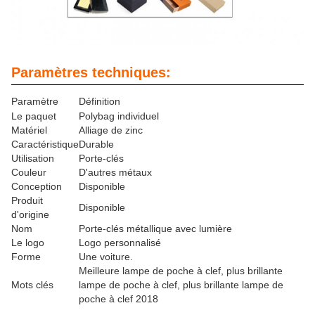
Paramètres techniques:
Paramètre
Définition
Le paquet
Polybag individuel
Matériel
Alliage de zinc
Caractéristique
Durable
Utilisation
Porte-clés
Couleur
D'autres métaux
Conception
Disponible
Produit
Disponible
d'origine
Nom
Porte-clés métallique avec lumière
Le logo
Logo personnalisé
Forme
Une voiture.
Meilleure lampe de poche à clef, plus brillante
Mots clés
lampe de poche à clef, plus brillante lampe de
poche à clef 2018