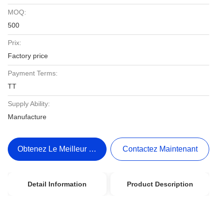
MOQ:
500
Prix:
Factory price
Payment Terms:
TT
Supply Ability:
Manufacture
Obtenez Le Meilleur Prix
Contactez Maintenant
Detail Information
Product Description