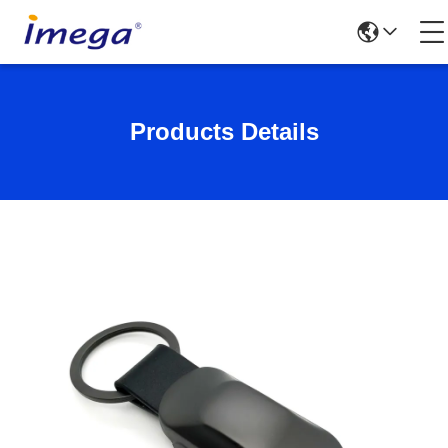
Products Details