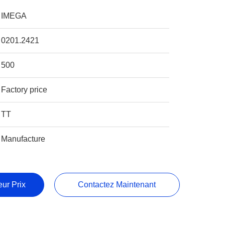
IMEGA
0201.2421
500
Factory price
TT
Manufacture
ur Prix
Contactez Maintenant