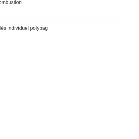
ombustion
lés individuel polybag