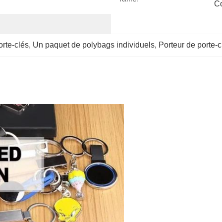
C
orte-clés
, 
Un paquet de polybags individuels
, 
Porteur de porte-c