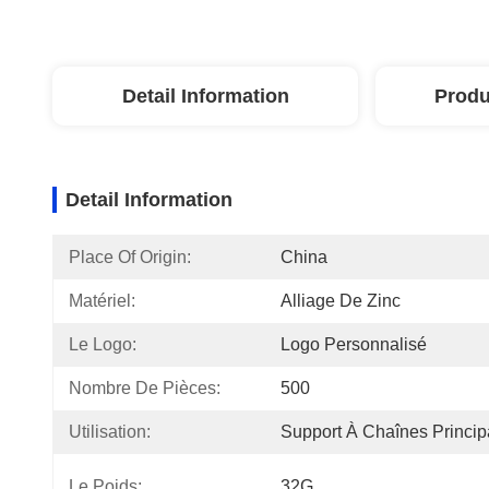
Detail Information
Produ
Detail Information
Place Of Origin:
China
Matériel:
Alliage De Zinc
Le Logo:
Logo Personnalisé
Nombre De Pièces:
500
Utilisation:
Support À Chaînes Princip
Le Poids:
32G