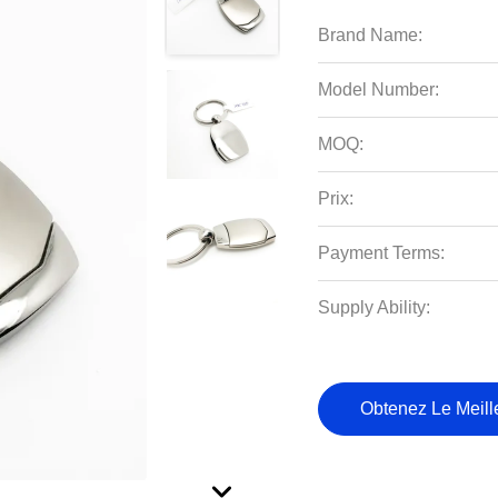
Brand Name:
Model Number:
MOQ:
Prix:
Payment Terms:
Supply Ability:
Obtenez Le Meille