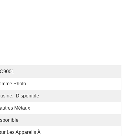
SO9001
omme Photo
'usine:
Disponible
autres Métaux
sponible
ur Les Appareils À 