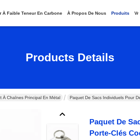
er À Faible Teneur En Carbone
À Propos De Nous
Produits
Vr
Products Details
t À Chaînes Principal En Métal
Paquet De Sacs Individuels Pour D
Paquet De Sac
Porte-Clés Co