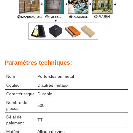
Paramètres techniques:
Nom
Porte-clés en métal
Couleur
D'autres métaux
Caractéristique
Durable
Nombre de
500
pièces
Délai de
TT
paiement
Matériel
Alliage de zinc