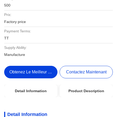
500
Prix:
Factory price
Payment Terms:
TT
Supply Ability:
Manufacture
Obtenez Le Meilleur Prix
Contactez Maintenant
Detail Information
Product Description
Detail Information