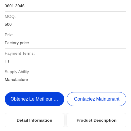
0601.3946
MOQ:
500
Prix:
Factory price
Payment Terms:
TT
Supply Ability:
Manufacture
Obtenez Le Meilleur Prix
Contactez Maintenant
Detail Information
Product Description