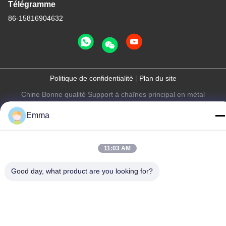
Télégramme
86-15816904632
Politique de confidentialité
|
Plan du site
Chine Bonne qualité Support à chaînes principal en métal
Fournisseur. Copyright © -2026 SHUNDE IMEGA COMPANY
Emma
LIMITED IMEGA CO.,LIMITED . Tous droits réservés.
11:03 AM
Good day, what product are you looking for?