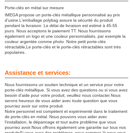
Porte-clés en métal sur mesure
IMEGA propose un porte-clés métallique personnalisé au prix
d'usine.L'emballage polybag assure la sécurité du produit
pendant la livraison. Le délai de livraison est estimé à 45-55
jours. Nous acceptons le paiement TT. Nous fournissons
également un logo et une couleur personnalisés, par exemple la
couleur argentée comme photo. Notre petit porte-clés
rétractable,Le porte-clés et le porte-clés rétractables sont très
populaires..
Assistance et services:
Nous fournissons un soutien technique et un service pour notre
porte-clés métallique. Si vous avez des questions ou si vous avez
besoin d'aide pour votre produit, veuillez nous contacter.Nous
serons heureux de vous aider avec toute question que vous
pourriez avoir sur votre produit.
Notre personnel est compétent et expérimenté dans le traitement
de porte-clés en métal. Nous pouvons vous aider avec
l'installation, le dépannage et tout autre problème que vous
pourriez avoir.Nous offrons également une garantie sur tous nos
produitsSi vous avez des problèmes, nous sommes là pour vous