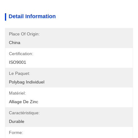
Detail Information
Place Of Origin:
China
Certification:
ISO9001
Le Paquet:
Polybag Individuel
Matériel:
Alliage De Zinc
Caractéristique:
Durable
Forme: