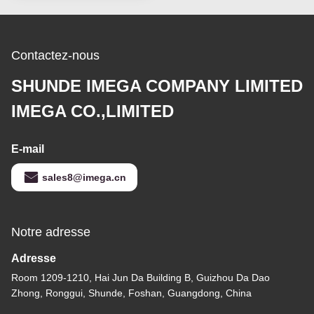
Contactez-nous
SHUNDE IMEGA COMPANY LIMITED
IMEGA CO.,LIMITED
E-mail
sales8@imega.cn
Notre adresse
Adresse
Room 1209-1210, Hai Jun Da Building B, Guizhou Da Dao
Zhong, Ronggui, Shunde, Foshan, Guangdong, China