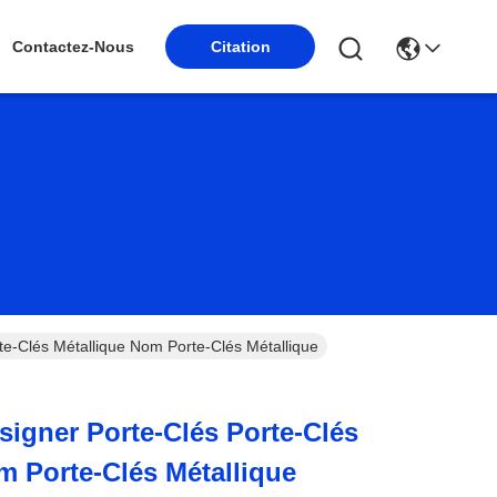
Citation
Contactez-Nous
te-Clés Métallique Nom Porte-Clés Métallique
signer Porte-Clés Porte-Clés
m Porte-Clés Métallique