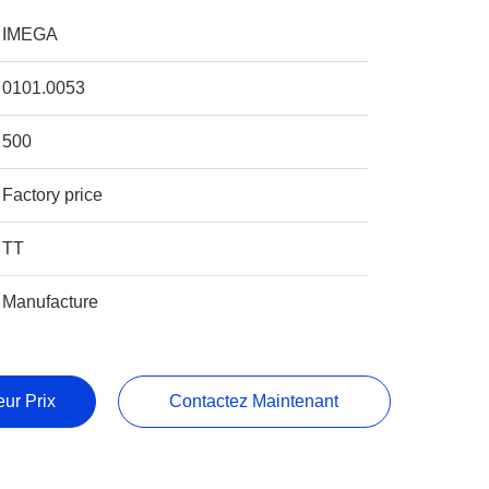
IMEGA
0101.0053
500
Factory price
TT
Manufacture
ur Prix
Contactez Maintenant