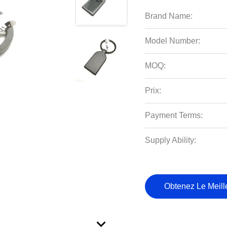
Brand Name:
Model Number:
MOQ:
Prix:
Payment Terms:
Supply Ability:
Obtenez Le Meille