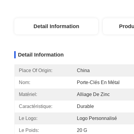
Detail Information
Produ
Detail Information
Place Of Origin:
China
Nom:
Porte-Clés En Métal
Matériel:
Alliage De Zinc
Caractéristique:
Durable
Le Logo:
Logo Personnalisé
Le Poids:
20 G