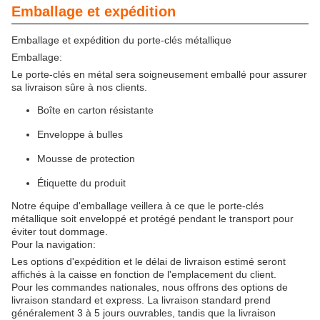
Emballage et expédition
Emballage et expédition du porte-clés métallique
Emballage:
Le porte-clés en métal sera soigneusement emballé pour assurer
sa livraison sûre à nos clients.
Boîte en carton résistante
Enveloppe à bulles
Mousse de protection
Étiquette du produit
Notre équipe d'emballage veillera à ce que le porte-clés
métallique soit enveloppé et protégé pendant le transport pour
éviter tout dommage.
Pour la navigation:
Les options d'expédition et le délai de livraison estimé seront
affichés à la caisse en fonction de l'emplacement du client.
Pour les commandes nationales, nous offrons des options de
livraison standard et express. La livraison standard prend
généralement 3 à 5 jours ouvrables, tandis que la livraison