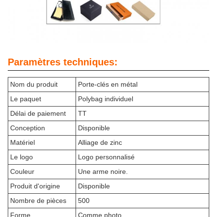
Paramètres techniques:
Nom du produit
Porte-clés en métal
Le paquet
Polybag individuel
Délai de paiement
TT
Conception
Disponible
Matériel
Alliage de zinc
Le logo
Logo personnalisé
Couleur
Une arme noire.
Produit d'origine
Disponible
Nombre de pièces
500
Forme
Comme photo