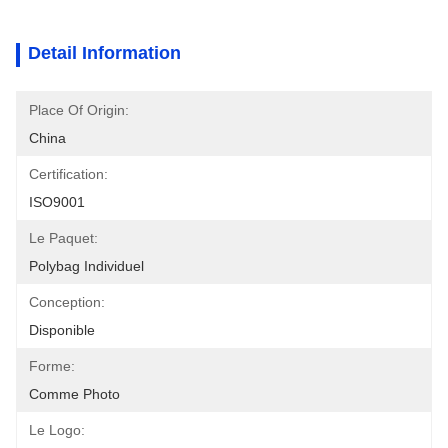
Detail Information
Place Of Origin:
China
Certification:
ISO9001
Le Paquet:
Polybag Individuel
Conception:
Disponible
Forme:
Comme Photo
Le Logo: