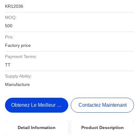
KR12036
MOQ:
500
Prix:
Factory price
Payment Terms:
TT
Supply Ability:
Manufacture
Obtenez Le Meilleur Prix
Contactez Maintenant
Detail Information
Product Description