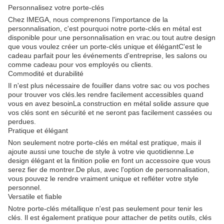
Personnalisez votre porte-clés
Chez IMEGA, nous comprenons l'importance de la
personnalisation, c'est pourquoi notre porte-clés en métal est
disponible pour une personnalisation en vrac.ou tout autre design
que vous voulez créer un porte-clés unique et élégantC'est le
cadeau parfait pour les événements d'entreprise, les salons ou
comme cadeau pour vos employés ou clients.
Commodité et durabilité
Il n'est plus nécessaire de fouiller dans votre sac ou vos poches
pour trouver vos clés.les rendre facilement accessibles quand
vous en avez besoinLa construction en métal solide assure que
vos clés sont en sécurité et ne seront pas facilement cassées ou
perdues.
Pratique et élégant
Non seulement notre porte-clés en métal est pratique, mais il
ajoute aussi une touche de style à votre vie quotidienne.Le
design élégant et la finition polie en font un accessoire que vous
serez fier de montrer.De plus, avec l'option de personnalisation,
vous pouvez le rendre vraiment unique et refléter votre style
personnel.
Versatile et fiable
Notre porte-clés métallique n'est pas seulement pour tenir les
clés. Il est également pratique pour attacher de petits outils, clés