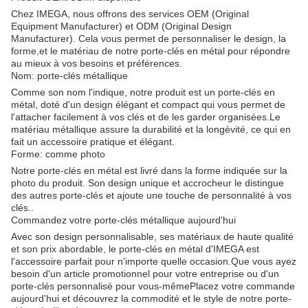
Chez IMEGA, nous offrons des services OEM (Original
Equipment Manufacturer) et ODM (Original Design
Manufacturer). Cela vous permet de personnaliser le design, la
forme,et le matériau de notre porte-clés en métal pour répondre
au mieux à vos besoins et préférences.
Nom: porte-clés métallique
Comme son nom l'indique, notre produit est un porte-clés en
métal, doté d'un design élégant et compact qui vous permet de
l'attacher facilement à vos clés et de les garder organisées.Le
matériau métallique assure la durabilité et la longévité, ce qui en
fait un accessoire pratique et élégant.
Forme: comme photo
Notre porte-clés en métal est livré dans la forme indiquée sur la
photo du produit. Son design unique et accrocheur le distingue
des autres porte-clés et ajoute une touche de personnalité à vos
clés..
Commandez votre porte-clés métallique aujourd'hui
Avec son design personnalisable, ses matériaux de haute qualité
et son prix abordable, le porte-clés en métal d'IMEGA est
l'accessoire parfait pour n'importe quelle occasion.Que vous ayez
besoin d'un article promotionnel pour votre entreprise ou d'un
porte-clés personnalisé pour vous-mêmePlacez votre commande
aujourd'hui et découvrez la commodité et le style de notre porte-