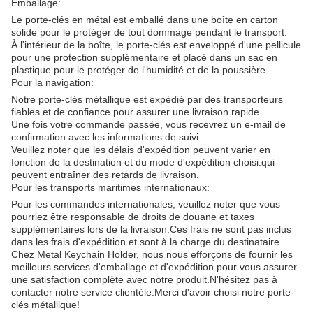
Emballage:
Le porte-clés en métal est emballé dans une boîte en carton
solide pour le protéger de tout dommage pendant le transport.
À l'intérieur de la boîte, le porte-clés est enveloppé d'une pellicule
pour une protection supplémentaire et placé dans un sac en
plastique pour le protéger de l'humidité et de la poussière.
Pour la navigation:
Notre porte-clés métallique est expédié par des transporteurs
fiables et de confiance pour assurer une livraison rapide.
Une fois votre commande passée, vous recevrez un e-mail de
confirmation avec les informations de suivi.
Veuillez noter que les délais d'expédition peuvent varier en
fonction de la destination et du mode d'expédition choisi.qui
peuvent entraîner des retards de livraison.
Pour les transports maritimes internationaux:
Pour les commandes internationales, veuillez noter que vous
pourriez être responsable de droits de douane et taxes
supplémentaires lors de la livraison.Ces frais ne sont pas inclus
dans les frais d'expédition et sont à la charge du destinataire.
Chez Metal Keychain Holder, nous nous efforçons de fournir les
meilleurs services d'emballage et d'expédition pour vous assurer
une satisfaction complète avec notre produit.N'hésitez pas à
contacter notre service clientèle.Merci d'avoir choisi notre porte-
clés métallique!