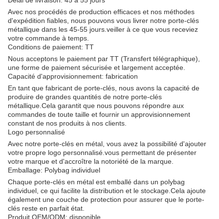
Délai de livraison: 45 à 55 jours
Avec nos procédés de production efficaces et nos méthodes
d'expédition fiables, nous pouvons vous livrer notre porte-clés
métallique dans les 45-55 jours.veiller à ce que vous receviez
votre commande à temps.
Conditions de paiement: TT
Nous acceptons le paiement par TT (Transfert télégraphique),
une forme de paiement sécurisée et largement acceptée.
Capacité d'approvisionnement: fabrication
En tant que fabricant de porte-clés, nous avons la capacité de
produire de grandes quantités de notre porte-clés
métallique.Cela garantit que nous pouvons répondre aux
commandes de toute taille et fournir un approvisionnement
constant de nos produits à nos clients.
Logo personnalisé
Avec notre porte-clés en métal, vous avez la possibilité d'ajouter
votre propre logo personnalisé.vous permettant de présenter
votre marque et d'accroître la notoriété de la marque.
Emballage: Polybag individuel
Chaque porte-clés en métal est emballé dans un polybag
individuel, ce qui facilite la distribution et le stockage.Cela ajoute
également une couche de protection pour assurer que le porte-
clés reste en parfait état.
Produit OEM/ODM: disponible