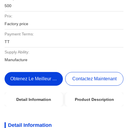
500
Prix:
Factory price
Payment Terms:
TT
Supply Ability:
Manufacture
Obtenez Le Meilleur Prix
Contactez Maintenant
Detail Information
Product Description
Detail Information