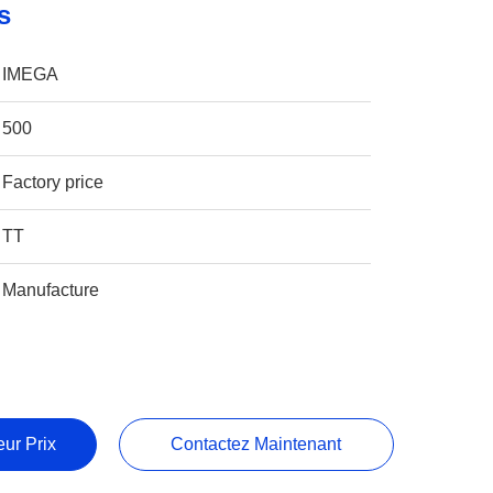
s
IMEGA
500
Factory price
TT
Manufacture
ur Prix
Contactez Maintenant