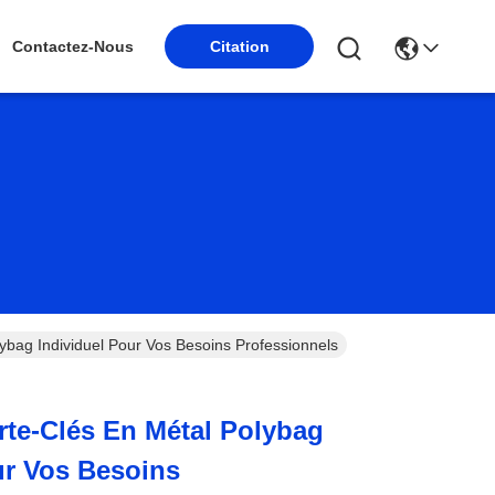
Citation
Contactez-Nous
ybag Individuel Pour Vos Besoins Professionnels
rte-Clés En Métal Polybag
ur Vos Besoins