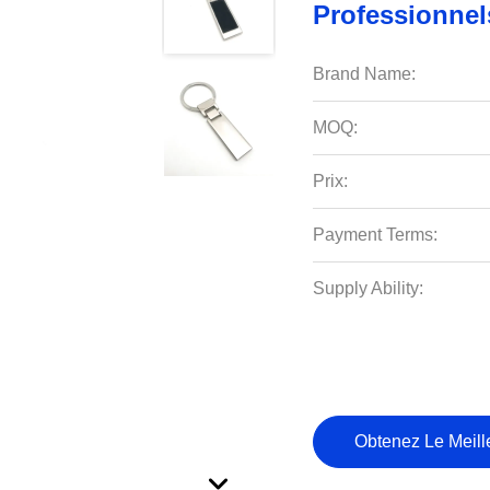
Professionnel
Brand Name:
MOQ:
Prix:
Payment Terms:
Supply Ability:
Obtenez Le Meille