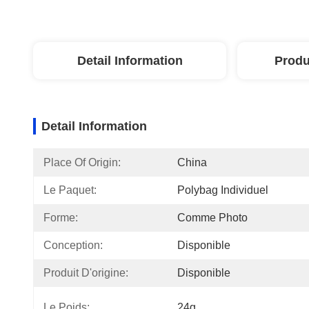
Detail Information
Produ
Detail Information
Place Of Origin:
China
Le Paquet:
Polybag Individuel
Forme:
Comme Photo
Conception:
Disponible
Produit D'origine:
Disponible
Le Poids:
24g