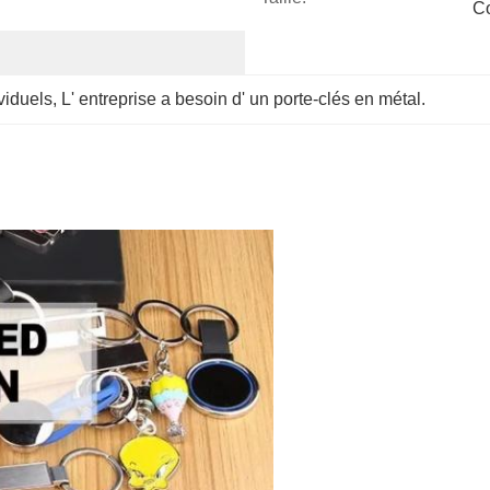
C
viduels
, 
L' entreprise a besoin d' un porte-clés en métal.