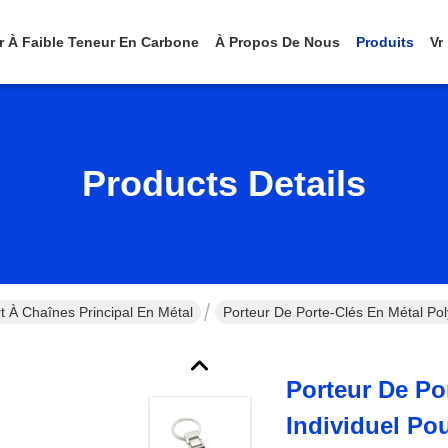
er À Faible Teneur En Carbone
À Propos De Nous
Produits
Vr
Products Details
t À Chaînes Principal En Métal
Porteur De Porte-Clés En Métal Pol
Porteur De Po
Individuel Po