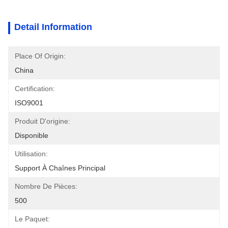
Detail Information
Place Of Origin:
China
Certification:
ISO9001
Produit D'origine:
Disponible
Utilisation:
Support À Chaînes Principal
Nombre De Pièces:
500
Le Paquet: