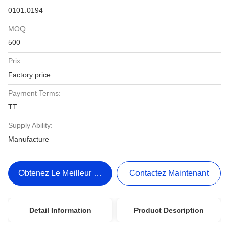
0101.0194
MOQ:
500
Prix:
Factory price
Payment Terms:
TT
Supply Ability:
Manufacture
Obtenez Le Meilleur Prix
Contactez Maintenant
Detail Information
Product Description