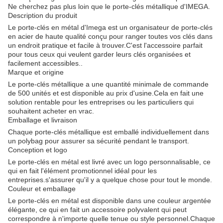
Ne cherchez pas plus loin que le porte-clés métallique d'IMEGA.
Description du produit
Le porte-clés en métal d'Imega est un organisateur de porte-clés
en acier de haute qualité conçu pour ranger toutes vos clés dans
un endroit pratique et facile à trouver.C'est l'accessoire parfait
pour tous ceux qui veulent garder leurs clés organisées et
facilement accessibles..
Marque et origine
Le porte-clés métallique a une quantité minimale de commande
de 500 unités et est disponible au prix d'usine.Cela en fait une
solution rentable pour les entreprises ou les particuliers qui
souhaitent acheter en vrac.
Emballage et livraison
Chaque porte-clés métallique est emballé individuellement dans
un polybag pour assurer sa sécurité pendant le transport.
Conception et logo
Le porte-clés en métal est livré avec un logo personnalisable, ce
qui en fait l'élément promotionnel idéal pour les
entreprises.s'assurer qu'il y a quelque chose pour tout le monde.
Couleur et emballage
Le porte-clés en métal est disponible dans une couleur argentée
élégante, ce qui en fait un accessoire polyvalent qui peut
correspondre à n'importe quelle tenue ou style personnel.Chaque