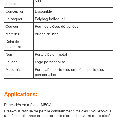
500
pièces
Conception
Disponible
Le paquet
Polybag individuel
Couleur
Pour les pièces détachées
Matériel
Alliage de zinc
Délai de
TT
paiement
Nom
Porte-clés en métal
Le logo
Logo personnalisé
Mots clés
Porte-clés, porte-clés en métal, porte-clés
connexes
personnalisé
Applications:
Porte-clés en métal - IMEGA
Êtes-vous fatigué de perdre constamment vos clés? Voulez-vous
une façon élégante et fonctionnelle d'organiser votre porte-clés?