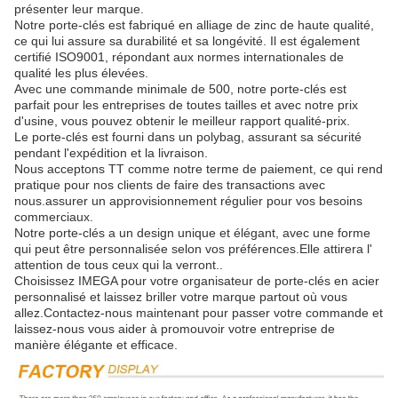
présenter leur marque.
Notre porte-clés est fabriqué en alliage de zinc de haute qualité,
ce qui lui assure sa durabilité et sa longévité. Il est également
certifié ISO9001, répondant aux normes internationales de
qualité les plus élevées.
Avec une commande minimale de 500, notre porte-clés est
parfait pour les entreprises de toutes tailles et avec notre prix
d'usine, vous pouvez obtenir le meilleur rapport qualité-prix.
Le porte-clés est fourni dans un polybag, assurant sa sécurité
pendant l'expédition et la livraison.
Nous acceptons TT comme notre terme de paiement, ce qui rend
pratique pour nos clients de faire des transactions avec
nous.assurer un approvisionnement régulier pour vos besoins
commerciaux.
Notre porte-clés a un design unique et élégant, avec une forme
qui peut être personnalisée selon vos préférences.Elle attirera l'
attention de tous ceux qui la verront..
Choisissez IMEGA pour votre organisateur de porte-clés en acier
personnalisé et laissez briller votre marque partout où vous
allez.Contactez-nous maintenant pour passer votre commande et
laissez-nous vous aider à promouvoir votre entreprise de
manière élégante et efficace.