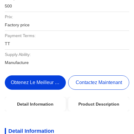
500
Prix:
Factory price
Payment Terms:
TT
Supply Ability:
Manufacture
Obtenez Le Meilleur Prix
Contactez Maintenant
Detail Information
Product Description
Detail Information