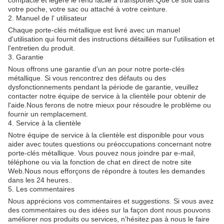
compacte et légère le rend facile à transporter.Que ce soit dans
votre poche, votre sac ou attaché à votre ceinture.
2. Manuel de l' utilisateur
Chaque porte-clés métallique est livré avec un manuel
d'utilisation qui fournit des instructions détaillées sur l'utilisation et
l'entretien du produit.
3. Garantie
Nous offrons une garantie d'un an pour notre porte-clés
métallique. Si vous rencontrez des défauts ou des
dysfonctionnements pendant la période de garantie, veuillez
contacter notre équipe de service à la clientèle pour obtenir de
l'aide.Nous ferons de notre mieux pour résoudre le problème ou
fournir un remplacement.
4. Service à la clientèle
Notre équipe de service à la clientèle est disponible pour vous
aider avec toutes questions ou préoccupations concernant notre
porte-clés métallique. Vous pouvez nous joindre par e-mail,
téléphone ou via la fonction de chat en direct de notre site
Web.Nous nous efforçons de répondre à toutes les demandes
dans les 24 heures..
5. Les commentaires
Nous apprécions vos commentaires et suggestions. Si vous avez
des commentaires ou des idées sur la façon dont nous pouvons
améliorer nos produits ou services, n'hésitez pas à nous le faire