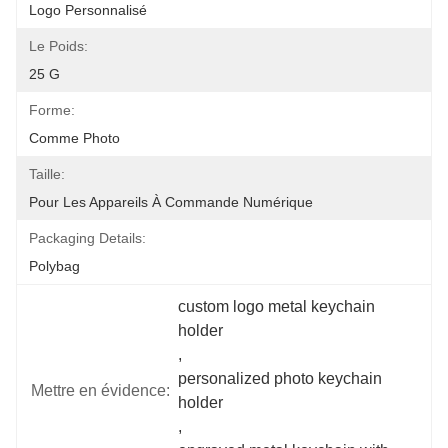
Logo Personnalisé
Le Poids:
25 G
Forme:
Comme Photo
Taille:
Pour Les Appareils À Commande Numérique
Packaging Details:
Polybag
custom logo metal keychain 
holder
, 
personalized photo keychain 
Mettre en évidence:
holder
, 