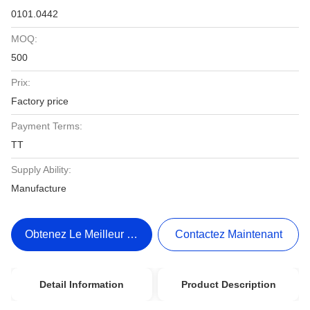
0101.0442
MOQ:
500
Prix:
Factory price
Payment Terms:
TT
Supply Ability:
Manufacture
Obtenez Le Meilleur Prix
Contactez Maintenant
Detail Information
Product Description