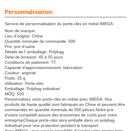
Personnalisation:
Service de personnalisation du porte-clés en métal IMEGA
Nom de marque:
Lieu d'origine: Chine
Quantité minimale de commande: 500
Prix: prix d'usine
Détails de l' emballage: Polybag
Délai de livraison: 45 à 55 jours
Conditions de paiement: TT
Capacité d'approvisionnement: fabrication
Couleur: argenté
Poids: 25 g
Utilisation: Porte-clés
Emballage: Polybag individuel
MOQ: 500
Personnalisez votre porte-clés en métal avec IMEGA. Nos
produits de haute qualité sont fabriqués en Chine et peuvent être
commandés en quantité minimale de 500 pièces.Notre prix
d'usine compétitif assure des économies de coûts pour votre
entrepriseChaque porte-clés sera emballé dans un polybag
individuel pour une protection pendant le transport.
Avec IMEGA, vous avez la possibilité d'ajouter votre propre logo