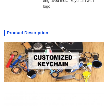
engraved metal keychain with 
logo
Product Description