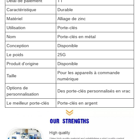
Délai de paiement
TT
Caractéristique
Durable
Matériel
Alliage de zinc
Utilisation
Porte-clés
Nom
Porte-clés en métal
Conception
Disponible
Le poids
25G
Produit d'origine
Disponible
Pour les appareils à commande
Taille
numérique
Options de
Des porte-clés personnalisés en vrac
personnalisation
Le meilleur porte-clés
Porte-clés en argent