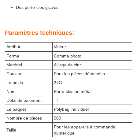
Des porte-clés gravés
Paramètres techniques:
Attribut
Valeur
Forme
Comme photo
Matériel
Alliage de zinc
Couleur
Pour les pièces détachées
Le poids
27G
Nom
Porte-clés en métal
Délai de paiement
TT
Le paquet
Polybag individuel
Nombre de pièces
500
Pour les appareils à commande
Taille
numérique