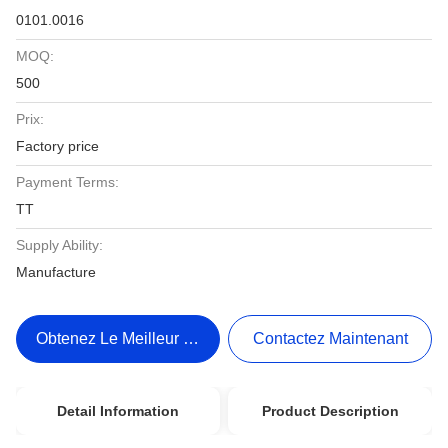
0101.0016
MOQ:
500
Prix:
Factory price
Payment Terms:
TT
Supply Ability:
Manufacture
Obtenez Le Meilleur Prix
Contactez Maintenant
Detail Information
Product Description