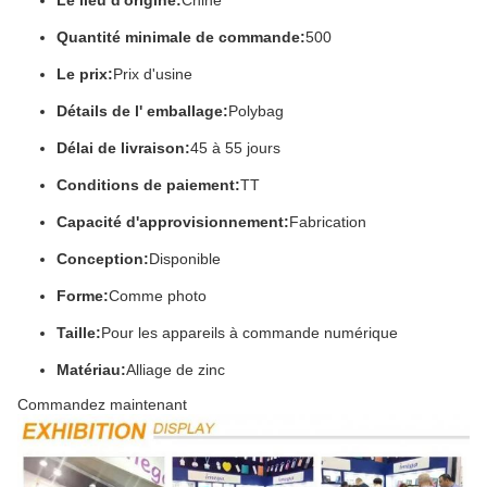
Le lieu d'origine:
Chine
Quantité minimale de commande:
500
Le prix:
Prix d'usine
Détails de l' emballage:
Polybag
Délai de livraison:
45 à 55 jours
Conditions de paiement:
TT
Capacité d'approvisionnement:
Fabrication
Conception:
Disponible
Forme:
Comme photo
Taille:
Pour les appareils à commande numérique
Matériau:
Alliage de zinc
Commandez maintenant