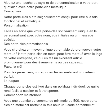
Ajoutez une touche de style et de personnalisation à votre port
quotidien avec notre porte-clés métallique.
Conception
Notre porte-clés a été soigneusement conçu pour être à la fois
fonctionnel et esthétique..
Personnalisation
Faites en sorte que votre porte-clés soit vraiment unique en le
personnalisant avec votre nom, vos initiales ou un message
spécial.
Des porte-clés promotionnels
Vous cherchez un moyen unique et rentable de promouvoir votre
marque? Notre porte-clés en métal peut être marqué avec le logo
de votre entreprise, ce qui en fait un excellent article
promotionnel pour des événements ou des cadeaux.
Papa, la clé!
Pour les pères fiers, notre porte-clés en métal est un cadeau
parfait.
Le paquet
Chaque porte-clés est livré dans un polybag individuel, ce qui le
rend facile à stocker et à transporter.
Commandez maintenant
Avec une quantité de commande minimale de 500, notre porte-
clés en métal est parfait à la fois pour un usage personnel et