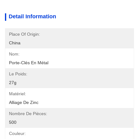
Detail Information
Place Of Origin:
China
Nom:
Porte-Clés En Métal
Le Poids:
27g
Matériel:
Alliage De Zinc
Nombre De Pièces:
500
Couleur: