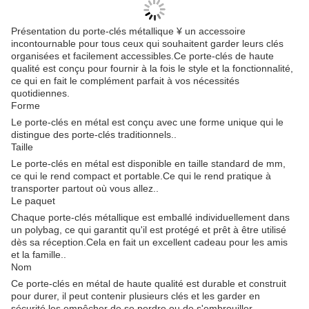
Présentation du porte-clés métallique ¥ un accessoire
incontournable pour tous ceux qui souhaitent garder leurs clés
organisées et facilement accessibles.Ce porte-clés de haute
qualité est conçu pour fournir à la fois le style et la fonctionnalité,
ce qui en fait le complément parfait à vos nécessités
quotidiennes.
Forme
Le porte-clés en métal est conçu avec une forme unique qui le
distingue des porte-clés traditionnels..
Taille
Le porte-clés en métal est disponible en taille standard de mm,
ce qui le rend compact et portable.Ce qui le rend pratique à
transporter partout où vous allez..
Le paquet
Chaque porte-clés métallique est emballé individuellement dans
un polybag, ce qui garantit qu'il est protégé et prêt à être utilisé
dès sa réception.Cela en fait un excellent cadeau pour les amis
et la famille..
Nom
Ce porte-clés en métal de haute qualité est durable et construit
pour durer, il peut contenir plusieurs clés et les garder en
sécurité.les empêcher de se perdre ou de s'embrouiller.