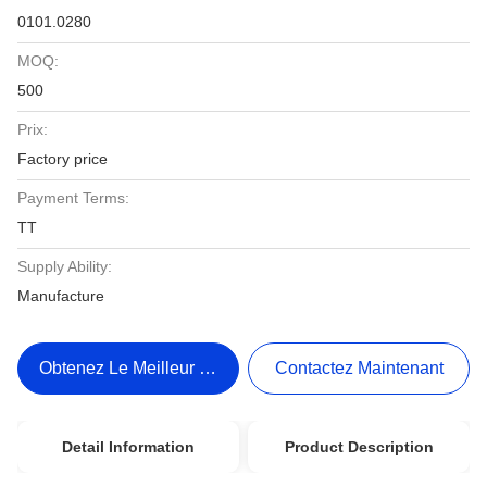
0101.0280
MOQ:
500
Prix:
Factory price
Payment Terms:
TT
Supply Ability:
Manufacture
Obtenez Le Meilleur Prix
Contactez Maintenant
Detail Information
Product Description