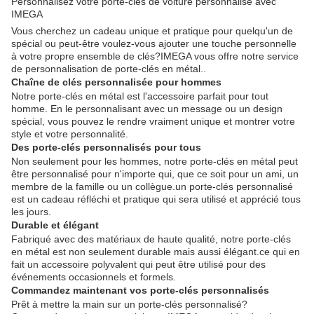
Personnalisez votre porte-clés de voiture personnalisé avec
IMEGA
Vous cherchez un cadeau unique et pratique pour quelqu'un de
spécial ou peut-être voulez-vous ajouter une touche personnelle
à votre propre ensemble de clés?IMEGA vous offre notre service
de personnalisation de porte-clés en métal..
Chaîne de clés personnalisée pour hommes
Notre porte-clés en métal est l'accessoire parfait pour tout
homme. En le personnalisant avec un message ou un design
spécial, vous pouvez le rendre vraiment unique et montrer votre
style et votre personnalité.
Des porte-clés personnalisés pour tous
Non seulement pour les hommes, notre porte-clés en métal peut
être personnalisé pour n'importe qui, que ce soit pour un ami, un
membre de la famille ou un collègue.un porte-clés personnalisé
est un cadeau réfléchi et pratique qui sera utilisé et apprécié tous
les jours.
Durable et élégant
Fabriqué avec des matériaux de haute qualité, notre porte-clés
en métal est non seulement durable mais aussi élégant.ce qui en
fait un accessoire polyvalent qui peut être utilisé pour des
événements occasionnels et formels.
Commandez maintenant vos porte-clés personnalisés
Prêt à mettre la main sur un porte-clés personnalisé?