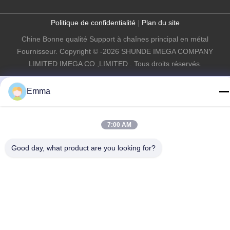
Politique de confidentialité
|
Plan du site
Chine Bonne qualité Support à chaînes principal en métal
Fournisseur. Copyright © -2026 SHUNDE IMEGA COMPANY
LIMITED IMEGA CO.,LIMITED . Tous droits réservés.
Emma
7:00 AM
Good day, what product are you looking for?