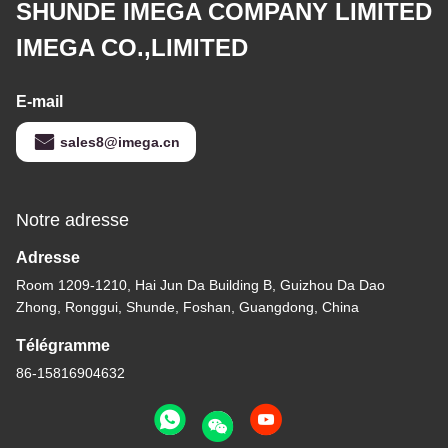
SHUNDE IMEGA COMPANY LIMITED
IMEGA CO.,LIMITED
E-mail
sales8@imega.cn
Notre adresse
Adresse
Room 1209-1210, Hai Jun Da Building B, Guizhou Da Dao
Zhong, Ronggui, Shunde, Foshan, Guangdong, China
Télégramme
86-15816904632