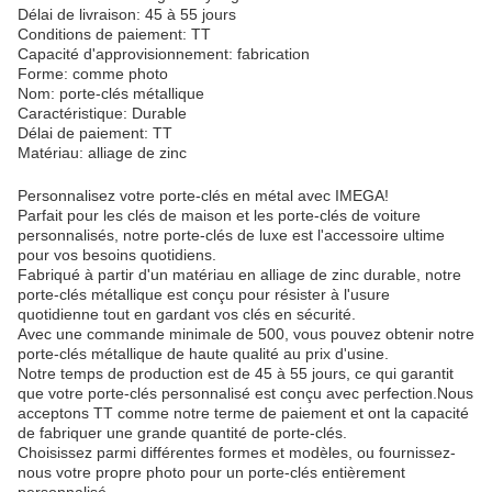
Délai de livraison: 45 à 55 jours
Conditions de paiement: TT
Capacité d'approvisionnement: fabrication
Forme: comme photo
Nom: porte-clés métallique
Caractéristique: Durable
Délai de paiement: TT
Matériau: alliage de zinc
Personnalisez votre porte-clés en métal avec IMEGA!
Parfait pour les clés de maison et les porte-clés de voiture
personnalisés, notre porte-clés de luxe est l'accessoire ultime
pour vos besoins quotidiens.
Fabriqué à partir d'un matériau en alliage de zinc durable, notre
porte-clés métallique est conçu pour résister à l'usure
quotidienne tout en gardant vos clés en sécurité.
Avec une commande minimale de 500, vous pouvez obtenir notre
porte-clés métallique de haute qualité au prix d'usine.
Notre temps de production est de 45 à 55 jours, ce qui garantit
que votre porte-clés personnalisé est conçu avec perfection.Nous
acceptons TT comme notre terme de paiement et ont la capacité
de fabriquer une grande quantité de porte-clés.
Choisissez parmi différentes formes et modèles, ou fournissez-
nous votre propre photo pour un porte-clés entièrement