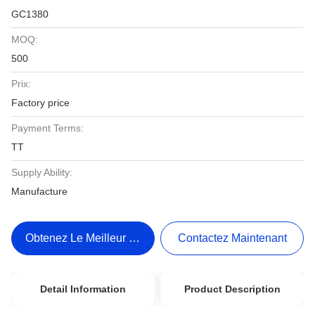
GC1380
MOQ:
500
Prix:
Factory price
Payment Terms:
TT
Supply Ability:
Manufacture
Obtenez Le Meilleur Prix
Contactez Maintenant
Detail Information
Product Description