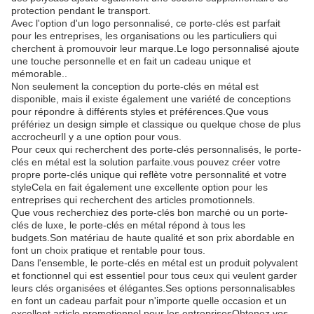
protection pendant le transport.
Avec l'option d'un logo personnalisé, ce porte-clés est parfait
pour les entreprises, les organisations ou les particuliers qui
cherchent à promouvoir leur marque.Le logo personnalisé ajoute
une touche personnelle et en fait un cadeau unique et
mémorable..
Non seulement la conception du porte-clés en métal est
disponible, mais il existe également une variété de conceptions
pour répondre à différents styles et préférences.Que vous
préfériez un design simple et classique ou quelque chose de plus
accrocheurIl y a une option pour vous.
Pour ceux qui recherchent des porte-clés personnalisés, le porte-
clés en métal est la solution parfaite.vous pouvez créer votre
propre porte-clés unique qui reflète votre personnalité et votre
styleCela en fait également une excellente option pour les
entreprises qui recherchent des articles promotionnels.
Que vous recherchiez des porte-clés bon marché ou un porte-
clés de luxe, le porte-clés en métal répond à tous les
budgets.Son matériau de haute qualité et son prix abordable en
font un choix pratique et rentable pour tous.
Dans l'ensemble, le porte-clés en métal est un produit polyvalent
et fonctionnel qui est essentiel pour tous ceux qui veulent garder
leurs clés organisées et élégantes.Ses options personnalisables
en font un cadeau parfait pour n'importe quelle occasion et un
excellent article promotionnel pour les entreprisesObtenez vos