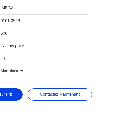
IMEGA
0101.0556
500
Factory price
TT
Manufacture
ur Prix
Contactez Maintenant