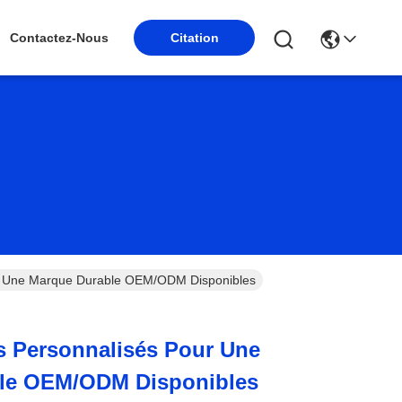
Citation
Contactez-Nous
ur Une Marque Durable OEM/ODM Disponibles
s Personnalisés Pour Une
le OEM/ODM Disponibles