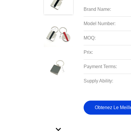
Brand Name:
Model Number:
MOQ:
Prix:
Payment Terms:
Supply Ability:
Obtenez Le Meille