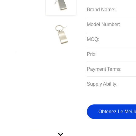
Brand Name:
Model Number:
MOQ:
Prix:
Payment Terms:
Supply Ability:
Obtenez Le Meille