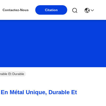
Citation
Contactez-Nous
rable Et Durable
 En Métal Unique, Durable Et