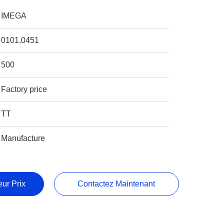
IMEGA
0101.0451
500
Factory price
TT
Manufacture
ur Prix
Contactez Maintenant