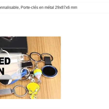
onnalisable
, 
Porte-clés en métal 29x87x6 mm