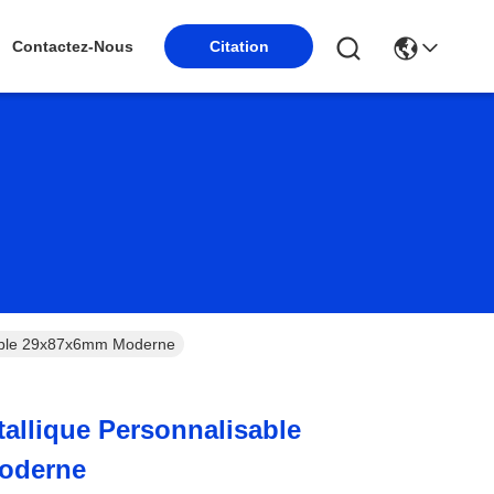
Citation
Contactez-Nous
sable 29x87x6mm Moderne
tallique Personnalisable
oderne