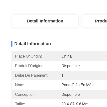
Detail Information
Produ
Detail Information
Place Of Origin:
China
Produit D'origine:
Disponible
Délai De Paiement:
TT
Nom:
Porte-Clés En Métal
Conception:
Disponible
Taille:
29 X 87 X 6 Mm