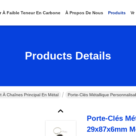
er À Faible Teneur En Carbone
À Propos De Nous
Produits
Vr
Products Details
t À Chaînes Principal En Métal
Porte-Clés Métallique Personnali
Porte-Clés Mé
29x87x6mm M