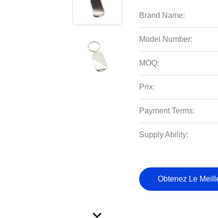
Brand Name:
Model Number:
MOQ:
Prix:
Payment Terms:
Supply Ability:
Obtenez Le Meille