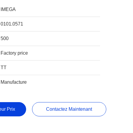
IMEGA
0101.0571
500
Factory price
TT
Manufacture
ur Prix
Contactez Maintenant