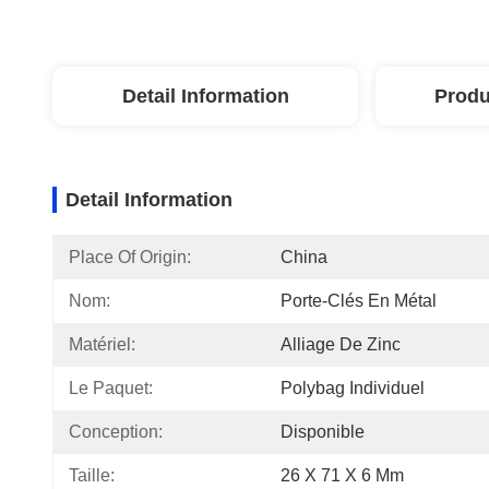
Detail Information
Produ
Detail Information
Place Of Origin:
China
Nom:
Porte-Clés En Métal
Matériel:
Alliage De Zinc
Le Paquet:
Polybag Individuel
Conception:
Disponible
Taille:
26 X 71 X 6 Mm