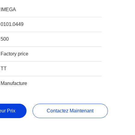
IMEGA
0101.0449
500
Factory price
TT
Manufacture
ur Prix
Contactez Maintenant