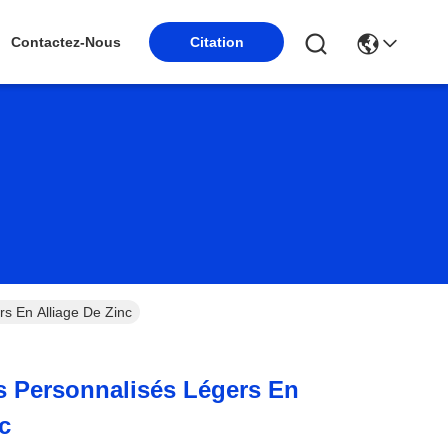
Citation
Contactez-Nous
s En Alliage De Zinc
s Personnalisés Légers En
c