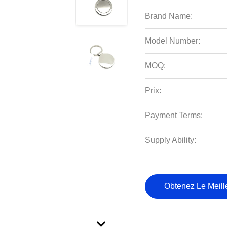
Brand Name:
Model Number:
MOQ:
Prix:
Payment Terms:
Supply Ability:
Obtenez Le Meille