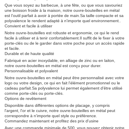
Que vous soyez au barbecue, à une fête, ou que vous savouriez
une boisson froide à la maison, notre ouvre-bouteilles en métal
est l'outil parfait à avoir à portée de main.Sa taille compacte et sa
polyvalence le rendent adapté à n'importe quel environnement..
Convient et facile à utiliser
Notre ouvre-bouteilles est robuste et ergonomie, ce qui le rend
facile à utiliser et à tenir confortablement.Il suffit de le fixer à votre
porte-clés ou de le garder dans votre poche pour un accès rapide
et facile.
Durable et de haute qualité
Fabriqué en acier inoxydable, en alliage de zinc ou en laiton,
notre ouvre-bouteilles en métal est conçu pour durer.
Personnalisable et polyvalent
Notre ouvre-bouteilles en métal peut être personnalisé avec votre
logo ou votre design, ce qui en fait l'élément promotionnel ou le
cadeau parfait.Sa polyvalence lui permet également d'être utilisé
comme porte-clés ou porte-clés.
Options de revêtement
Disponible dans différentes options de placage, y compris
l'argent, l'or et le cuivre, notre ouvre-bouteilles en métal peut
correspondre à n'importe quel style ou préférence.
Commandez maintenant et profitez des prix d'usine
Avec une commande minimale de 500, vous pouvez obtenir notre