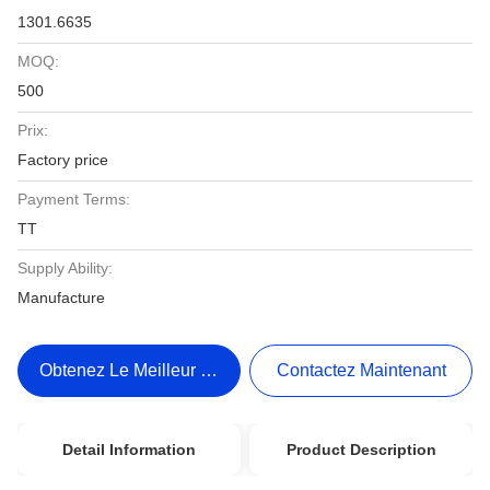
1301.6635
MOQ:
500
Prix:
Factory price
Payment Terms:
TT
Supply Ability:
Manufacture
Obtenez Le Meilleur Prix
Contactez Maintenant
Detail Information
Product Description