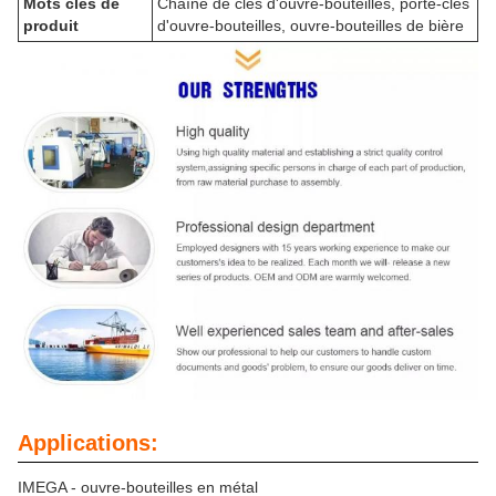
Mots clés de
Chaîne de clés d'ouvre-bouteilles, porte-clés
produit
d'ouvre-bouteilles, ouvre-bouteilles de bière
Applications:
IMEGA - ouvre-bouteilles en métal