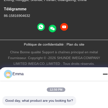
Télégramme
86-15816904632
Politique de confidentialité
|
Plan du site
Chine Bonne qualité Support à chaînes principal en métal
Fournisseur. Copyright © -2026 SHUNDE IMEGA COMPANY
LIMITED IMEGA CO.,LIMITED . Tous droits réservés.
Emma
12:50 PM
Good day, what product are you looking for?