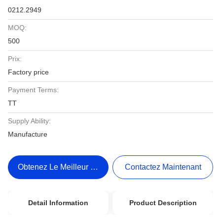
0212.2949
MOQ:
500
Prix:
Factory price
Payment Terms:
TT
Supply Ability:
Manufacture
Obtenez Le Meilleur Prix
Contactez Maintenant
Detail Information
Product Description