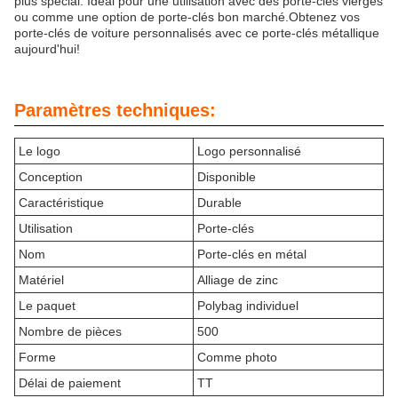
plus spécial. Idéal pour une utilisation avec des porte-clés vierges
ou comme une option de porte-clés bon marché.Obtenez vos
porte-clés de voiture personnalisés avec ce porte-clés métallique
aujourd'hui!
Paramètres techniques:
Le logo
Logo personnalisé
Conception
Disponible
Caractéristique
Durable
Utilisation
Porte-clés
Nom
Porte-clés en métal
Matériel
Alliage de zinc
Le paquet
Polybag individuel
Nombre de pièces
500
Forme
Comme photo
Délai de paiement
TT