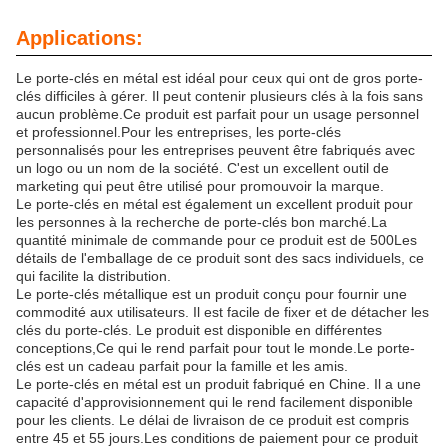
Applications:
Le porte-clés en métal est idéal pour ceux qui ont de gros porte-
clés difficiles à gérer. Il peut contenir plusieurs clés à la fois sans
aucun problème.Ce produit est parfait pour un usage personnel
et professionnel.Pour les entreprises, les porte-clés
personnalisés pour les entreprises peuvent être fabriqués avec
un logo ou un nom de la société. C'est un excellent outil de
marketing qui peut être utilisé pour promouvoir la marque.
Le porte-clés en métal est également un excellent produit pour
les personnes à la recherche de porte-clés bon marché.La
quantité minimale de commande pour ce produit est de 500Les
détails de l'emballage de ce produit sont des sacs individuels, ce
qui facilite la distribution.
Le porte-clés métallique est un produit conçu pour fournir une
commodité aux utilisateurs. Il est facile de fixer et de détacher les
clés du porte-clés. Le produit est disponible en différentes
conceptions,Ce qui le rend parfait pour tout le monde.Le porte-
clés est un cadeau parfait pour la famille et les amis.
Le porte-clés en métal est un produit fabriqué en Chine. Il a une
capacité d'approvisionnement qui le rend facilement disponible
pour les clients. Le délai de livraison de ce produit est compris
entre 45 et 55 jours.Les conditions de paiement pour ce produit