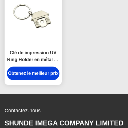
Clé de impression UV
Ring Holder en métal de
Chambre de chariot de
Obtenez le meilleur prix
porte-clés mignon
symbolique de forme
Contactez-nous
SHUNDE IMEGA COMPANY LIMITED