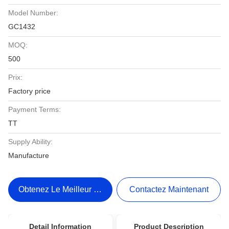
Model Number:
GC1432
MOQ:
500
Prix:
Factory price
Payment Terms:
TT
Supply Ability:
Manufacture
Obtenez Le Meilleur Prix
Contactez Maintenant
Detail Information
Product Description