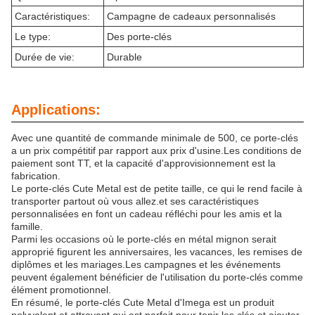
Caractéristiques:
Campagne de cadeaux personnalisés
Le type:
Des porte-clés
Durée de vie:
Durable
Applications:
Avec une quantité de commande minimale de 500, ce porte-clés
a un prix compétitif par rapport aux prix d'usine.Les conditions de
paiement sont TT, et la capacité d'approvisionnement est la
fabrication.
Le porte-clés Cute Metal est de petite taille, ce qui le rend facile à
transporter partout où vous allez.et ses caractéristiques
personnalisées en font un cadeau réfléchi pour les amis et la
famille.
Parmi les occasions où le porte-clés en métal mignon serait
approprié figurent les anniversaires, les vacances, les remises de
diplômes et les mariages.Les campagnes et les événements
peuvent également bénéficier de l'utilisation du porte-clés comme
élément promotionnel.
En résumé, le porte-clés Cute Metal d'Imega est un produit
polyvalent et attrayant qui est parfait pour tenir les clés et ajouter