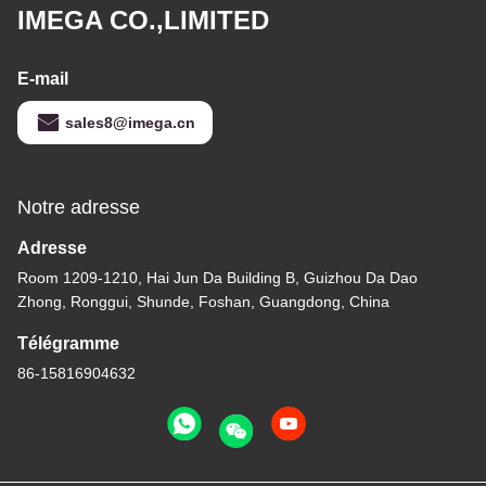
IMEGA CO.,LIMITED
E-mail
sales8@imega.cn
Notre adresse
Adresse
Room 1209-1210, Hai Jun Da Building B, Guizhou Da Dao
Zhong, Ronggui, Shunde, Foshan, Guangdong, China
Télégramme
86-15816904632