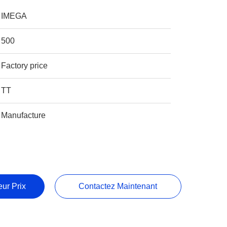
IMEGA
500
Factory price
TT
Manufacture
ur Prix
Contactez Maintenant