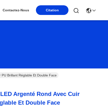
Citation
Contactez-Nous
 PU Brillant Réglable Et Double Face
 LED Argenté Rond Avec Cuir
églable Et Double Face