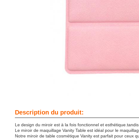
Description du produit:
Le design du miroir est à la fois fonctionnel et esthétique.tandis
Le miroir de maquillage Vanity Table est idéal pour le maquillage
Notre miroir de table cosmétique Vanity est parfait pour ceux qu