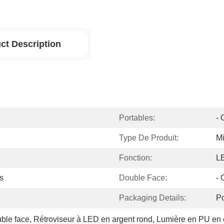
ct Description
Portables:
- 
Type De Produit:
Mi
Fonction:
LE
s
Double Face:
- 
Packaging Details:
P
uble face
, 
Rétroviseur à LED en argent rond
, 
Lumière en PU en c