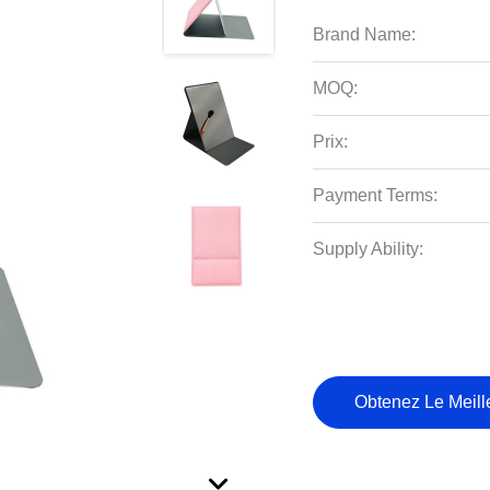
Brand Name:
MOQ:
Prix:
Payment Terms:
Supply Ability:
Obtenez Le Meille