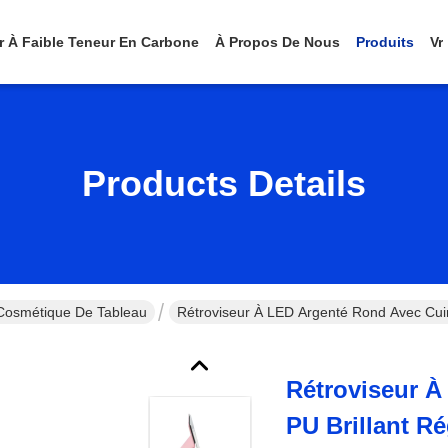
er À Faible Teneur En Carbone
À Propos De Nous
Produits
Vr
Products Details
 Cosmétique De Tableau
Rétroviseur À LED Argenté Rond Avec Cuir
Rétroviseur À
PU Brillant R